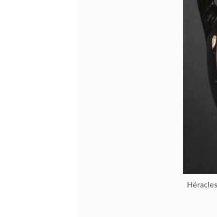
Héracles