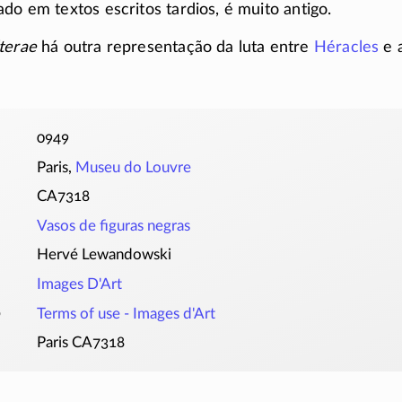
do em textos escritos tardios, é muito antigo.
terae
há outra representação da luta entre
Héracles
e a
0949
Paris,
Museu do Louvre
CA7318
Vasos de figuras negras
Hervé Lewandowski
Images D'Art
o
Terms of use -
Images d'Art
Paris CA7318