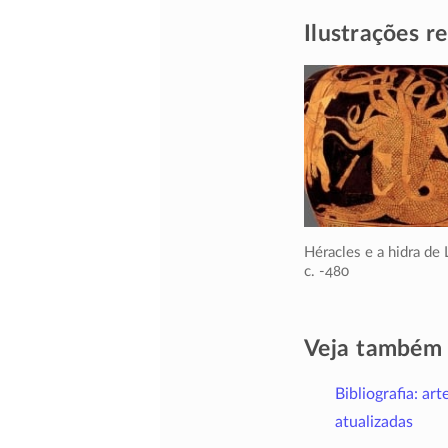
Ilustrações r
Héracles e a hidra de 
c. -480
Veja também
Bibliografia: art
atualizadas