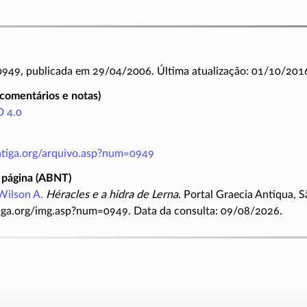
 0949, publicada em 29/04/2006. Última atualização: 01/10/201
(comentários e notas)
 4.0
antiga.org/arquivo.asp?num=0949
 página (ABNT)
Wilson A.
Héracles e a hidra de Lerna
. Portal Graecia Antiqua, S
iga.org/img.asp?num=0949. Data da consulta: 09/08/2026.