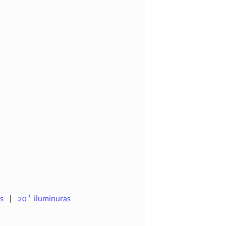
±
s
20
iluminuras