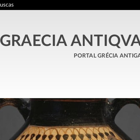
uscas
GRAECIA ANTIQV
portal grécia antig