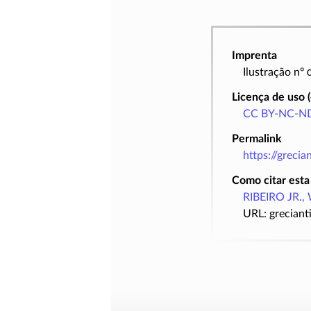
Imprenta
Ilustração nº
Licença de uso 
CC BY-NC-ND
Permalink
https://greci
Como citar esta
RIBEIRO JR., 
URL: greciant