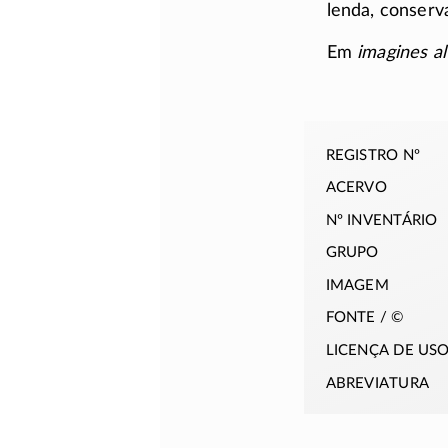
lenda, conserva
Em
imagines al
registro nº
acervo
nº inventário
grupo
imagem
fonte / ©
licença de us
abreviatura