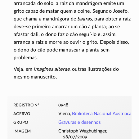
arrancada do solo, a raiz da mandrágora emite um
grito capaz de matar quem a colhe. Segundo Josefo,
que chama a mandrágora de
baaras
, para obter a raiz
deve-se
primeiro amarrar um cão à planta; ao se
afastar dali, o dono faz o cão
seguí-lo
e, assim,
arranca a raiz e morre ao ouvir o grito. Depois disso,
o dono do cão pode manusear a planta sem
problemas.
Veja, em
imagines alterae
, outras ilustrações do
mesmo manuscrito.
registro nº
0948
acervo
Viena,
Biblioteca Nacional Austríaca
grupo
Gravuras e desenhos
imagem
Christoph Waghubinger,
28/07/2009