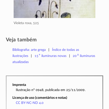
Violeta roxa,
525
Veja também
Bibliografia: arte grega
Índice de todas as
+
±
ilustrações
15
iluminuras
novas
20
iluminuras
atualizadas
Imprenta
Ilustração nº 0948, publicada em 25/11/2009.
Licença de uso (comentários e notas)
CC BY-NC-ND 4.0