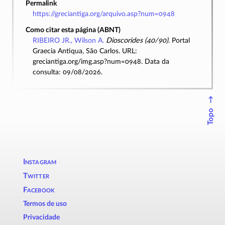
Permalink
https://greciantiga.org/arquivo.asp?num=0948
Como citar esta página (ABNT)
RIBEIRO JR., Wilson A.
Dioscorides (40/90)
. Portal
Graecia Antiqua, São Carlos. URL:
greciantiga.org/img.asp?num=0948. Data da
consulta: 09/08/2026.
↑
Topo
Instagram
Twitter
Facebook
Termos de uso
Privacidade