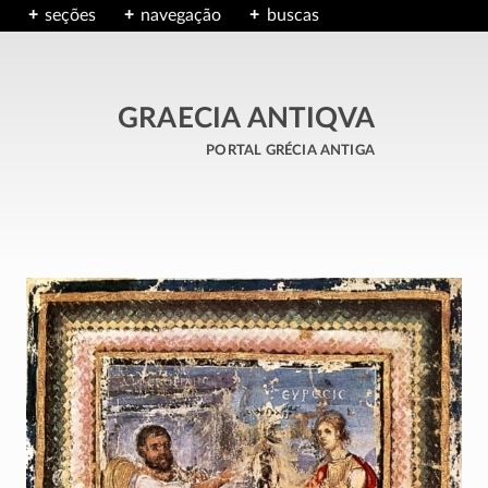
seções
navegação
buscas
GRAECIA ANTIQVA
portal grécia antiga