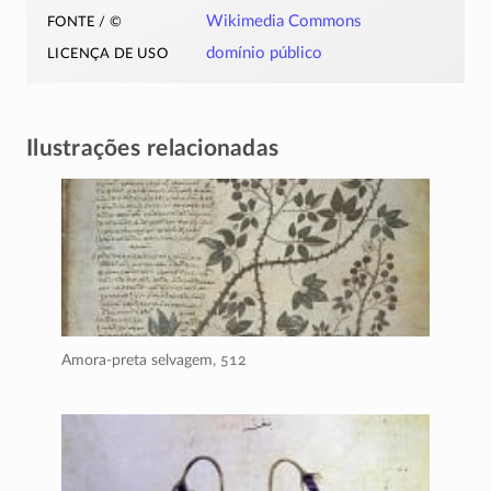
fonte / ©
Wikimedia Commons
licença de uso
domínio público
Ilustrações relacionadas
Amora-preta selvagem,
512