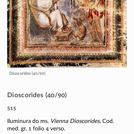
Dioscorides (40/90)
Dioscorides (40/90)
515
Iluminura do ms.
Vienna Dioscorides
, Cod.
med. gr. 1 folio 4 verso.