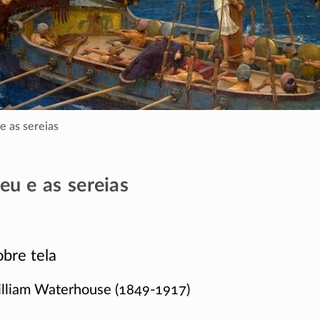
e as sereias
eu e as sereias
bre tela
illiam Waterhouse
(1849-1917)