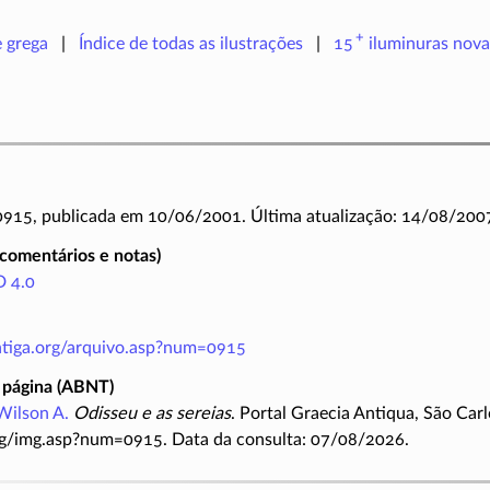
+
e grega
Índice de todas as ilustrações
15
iluminuras
nova
 0915, publicada em 10/06/2001. Última atualização: 14/08/200
(comentários e notas)
 4.0
antiga.org/arquivo.asp?num=0915
 página (ABNT)
Wilson A.
Odisseu e as sereias
. Portal Graecia Antiqua, São Car
rg/img.asp?num=0915. Data da consulta: 07/08/2026.