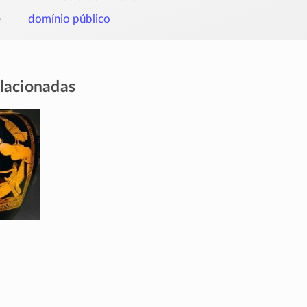
o
domínio público
elacionadas