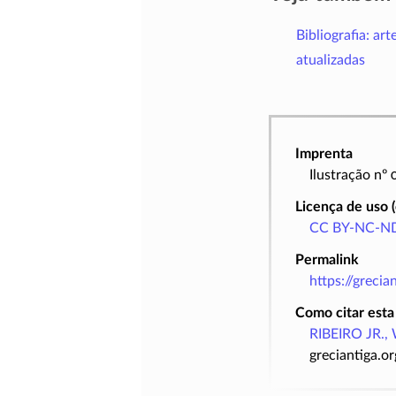
Bibliografia: art
atualizadas
Imprenta
Ilustração nº
Licença de uso 
CC BY-NC-ND
Permalink
https://greci
Como citar esta
RIBEIRO JR., 
greciantiga.o