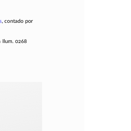
s
, contado por
 Ilum. 0268