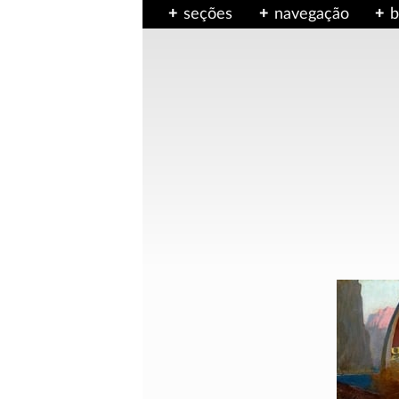
seções
navegação
b