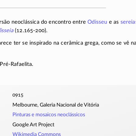
rsão neoclássica do encontro entre
Odisseu
e as
sereia
isseia
(12.165-200)
.
ece ter se inspirado na cerâmica grega, como se vê na
Pré-Rafaelita
.
0915
Melbourne, Galeria Nacional de Vitória
Pinturas e mosaicos neoclássicos
Google Art Project
Wikimedia Commons