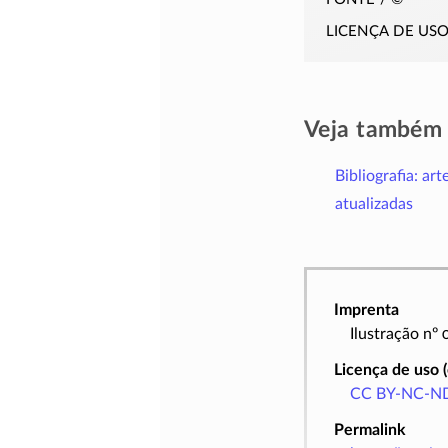
licença de us
Veja também
Bibliografia: art
atualizadas
Imprenta
Ilustração nº
Licença de uso 
CC BY-NC-ND
Permalink