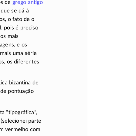
os de
grego antigo
 que se dá à
s, o fato de o
, pois é preciso
 os mais
agens, e os
mais uma série
, os diferentes
ica bizantina de
s de pontuação
a “tipográfica”,
(selecionei parte
 em vermelho com