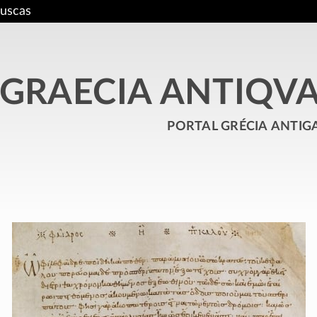
uscas
GRAECIA ANTIQV
portal grécia antig