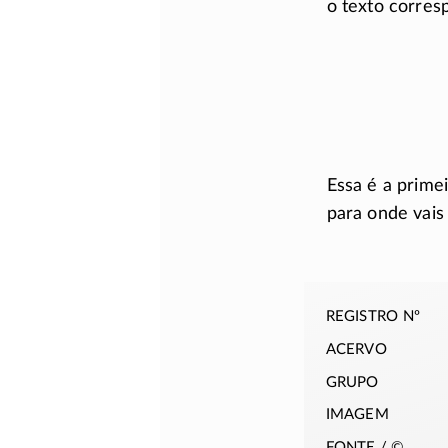
o texto corres
Essa é a primei
para onde vais
registro nº
acervo
grupo
imagem
fonte / ©