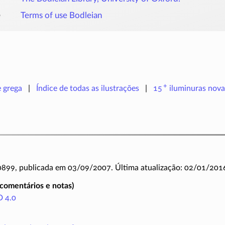
o
Terms of use Bodleian
+
e grega
Índice de todas as ilustrações
15
iluminuras
nova
 0899, publicada em 03/09/2007. Última atualização: 02/01/201
(comentários e notas)
 4.0