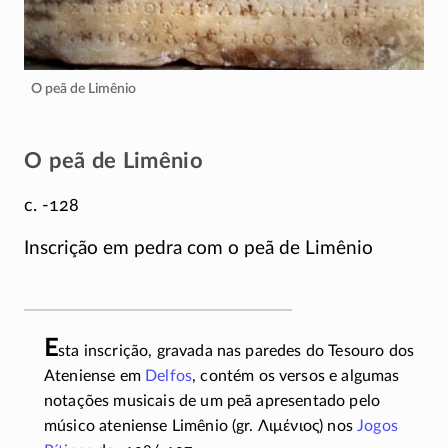
O peã de Limênio
O peã de Limênio
c. -128
Inscrição em pedra com o peã de Limênio
E
sta inscrição, gravada nas paredes do Tesouro dos
Ateniense em
Delfos
, contém os versos e algumas
notações musicais de um peã apresentado pelo
músico ateniense Limênio (gr.
Λιμένιος
) nos
Jogos