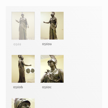
0569a
0569
0569b
0569c