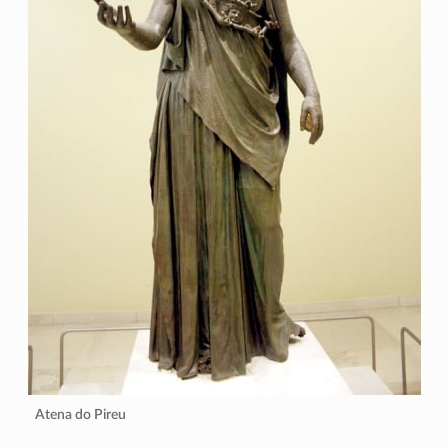
Atena do Pireu