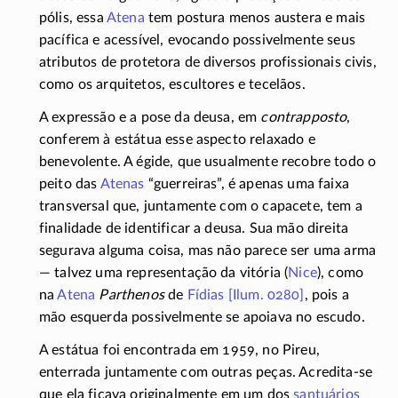
pólis, essa
Atena
tem postura menos austera e mais
pacífica e acessível, evocando possivelmente seus
atributos de protetora de diversos profissionais civis,
como os arquitetos, escultores e tecelãos.
A expressão e a pose da deusa, em
contrapposto
,
conferem à estátua esse aspecto relaxado e
benevolente. A égide, que usualmente recobre todo o
peito das
Atenas
“guerreiras”, é apenas uma faixa
transversal que, juntamente com o capacete, tem a
finalidade de identificar a deusa. Sua mão direita
segurava alguma coisa, mas não parece ser uma arma
— talvez uma representação da vitória (
Nice
), como
na
Atena
Parthenos
de
Fídias
[Ilum. 0280]
, pois a
mão esquerda possivelmente se apoiava no escudo.
A estátua foi encontrada em 1959, no Pireu,
enterrada juntamente com outras peças.
Acredita-se
que ela ficava originalmente em um dos
santuários