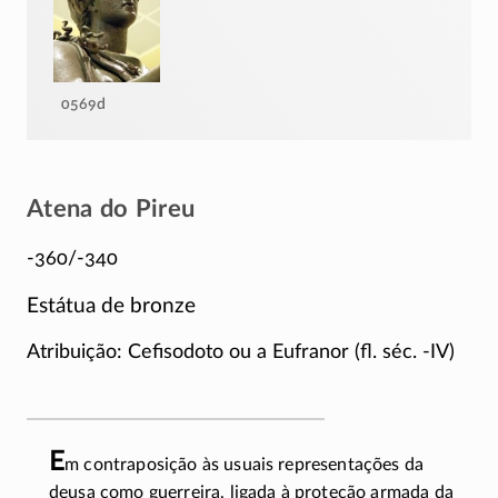
0569d
Atena do Pireu
-360/-340
Estátua de bronze
Atribuição: Cefisodoto ou a Eufranor (fl. séc.
-IV
)
E
m contraposição às usuais representações da
deusa como guerreira, ligada à proteção armada da