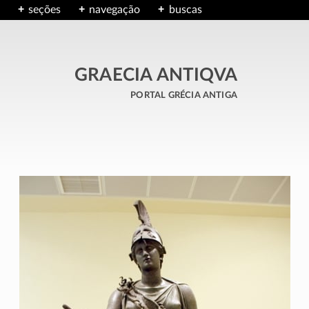
seções
navegação
buscas
GRAECIA ANTIQVA
portal grécia antiga