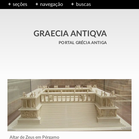
seções
navegação
buscas
GRAECIA ANTIQVA
portal grécia antiga
Altar de Zeus em Pérgamo