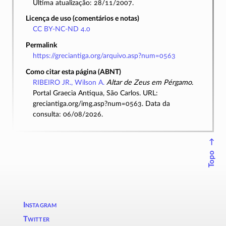
Última atualização: 28/11/2007.
Licença de uso (comentários e notas)
CC BY-NC-ND 4.0
Permalink
https://greciantiga.org/arquivo.asp?num=0563
Como citar esta página (ABNT)
RIBEIRO JR., Wilson A.
Altar de Zeus em Pérgamo
.
Portal Graecia Antiqua, São Carlos. URL:
greciantiga.org/img.asp?num=0563. Data da
consulta: 06/08/2026.
↑
Topo
Instagram
Twitter