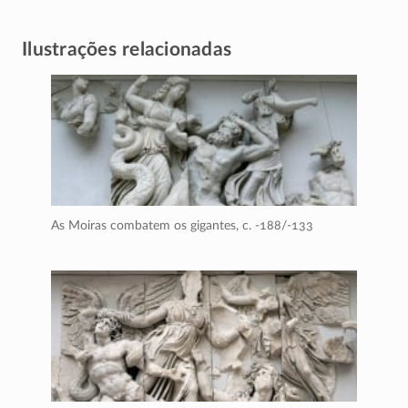
Ilustrações relacionadas
As Moiras combatem os gigantes,
c. -188/-133