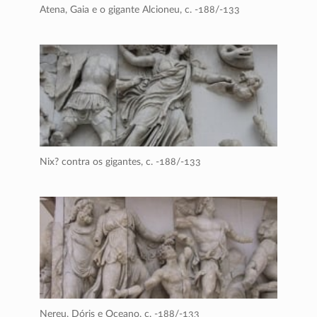
Atena, Gaia e o gigante Alcioneu,
c. -188/-133
Nix? contra os gigantes,
c. -188/-133
Nereu, Dóris e Oceano,
c. -188/-133