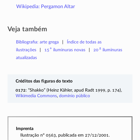
Wikipedia: Pergamon Altar
Veja também
Bibliografia: arte grega
Índice de todas as
+
±
ilustrações
15
iluminuras
novas
20
iluminuras
atualizadas
Créditos das figuras do texto
0172
: “Shakko” (Heinz Kähler, apud Radt 1999, p. 174),
Wikimedia Commons
,
domínio público
Imprenta
Ilustração nº 0563, publicada em 27/12/2001.