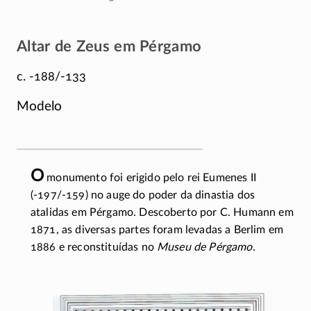
Altar de Zeus em Pérgamo
c. -188/-133
Modelo
O
monumento foi erigido pelo rei Eumenes II
(-197/-159)
no auge do poder da dinastia dos
atalidas em Pérgamo. Descoberto por C. Humann em
1871, as diversas partes foram levadas a Berlim em
1886 e reconstituídas no
Museu de Pérgamo
.