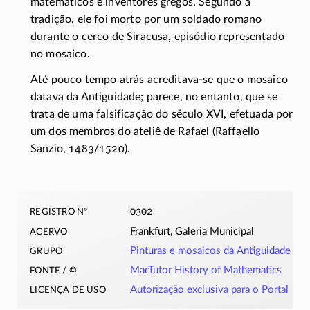
matemáticos e inventores gregos. Segundo a
tradição, ele foi morto por um soldado romano
durante o cerco de Siracusa, episódio representado
no mosaico.
Até pouco tempo atrás
acreditava-se
que o mosaico
datava da Antiguidade; parece, no entanto, que se
trata de uma falsificação do século XVI, efetuada por
um dos membros do ateliê de Rafael (Raffaello
Sanzio,
1483/1520).
registro nº
0302
acervo
Frankfurt, Galeria Municipal
grupo
Pinturas e mosaicos da Antiguidade
fonte / ©
MacTutor History of Mathematics
licença de uso
Autorização exclusiva para o Portal