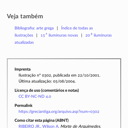
Veja também
Bibliografia: arte grega
Índice de todas as
+
±
ilustrações
15
iluminuras
novas
20
iluminuras
atualizadas
Imprenta
Ilustração nº 0302, publicada em 22/10/2001.
Última atualização: 05/08/2004.
Licença de uso (comentários e notas)
CC BY-NC-ND 4.0
Permalink
https://greciantiga.org/arquivo.asp?num=0302
Como citar esta página (ABNT)
RIBEIRO JR., Wilson A.
Morte de Arquimedes
.