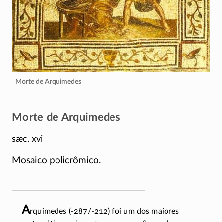
Morte de Arquimedes
Morte de Arquimedes
sæc. xvi
Mosaico policrômico.
A
rquimedes
(-287/-212)
foi um dos maiores