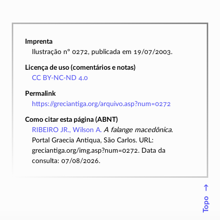
Imprenta
Ilustração nº 0272, publicada em 19/07/2003.
Licença de uso (comentários e notas)
CC BY-NC-ND 4.0
Permalink
https://greciantiga.org/arquivo.asp?num=0272
Como citar esta página (ABNT)
RIBEIRO JR., Wilson A.
A falange macedônica
.
Portal Graecia Antiqua, São Carlos. URL:
greciantiga.org/img.asp?num=0272. Data da
consulta: 07/08/2026.
↑
Topo