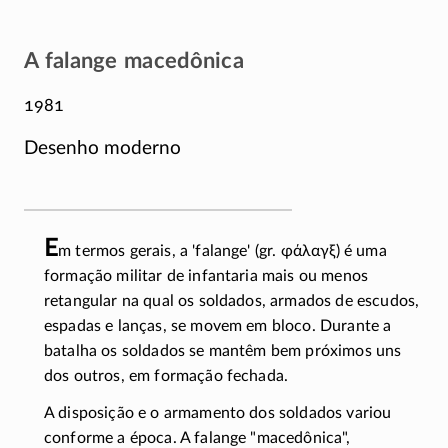
A falange macedônica
1981
Desenho moderno
E
m termos gerais, a 'falange' (gr.
φάλαγξ
) é uma
formação militar de infantaria mais ou menos
retangular na qual os soldados, armados de escudos,
espadas e lanças, se movem em bloco. Durante a
batalha os soldados se mantêm bem próximos uns
dos outros, em formação fechada.
A disposição e o armamento dos soldados variou
conforme a época. A falange
macedônica
,