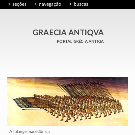
seções
navegação
buscas
GRAECIA ANTIQVA
portal grécia antiga
A falange macedônica