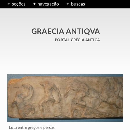
seções
navegação
buscas
GRAECIA ANTIQVA
portal grécia antiga
Luta entre gregos e persas