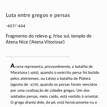
Luta entre gregos e persas
-427/-424
Fragmento do relevo g, friso sul, templo de
Atena Nice ('Atena Vitoriosa')
A
cena representa, provavelmente, a batalha de
Maratona
(-490)
, quando o exército persa foi batido
pelos atenienses, ou talvez a batalha de Plateia
(agosto de
-479)
, quando os persas foram vencidos
por uma coalização de cidades gregas. Um dos
soldados persas, meio caído, está vestido à oriental.
O grego diante dele, de pé, está heroicamente nu e