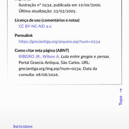
Ilustração nº 0234, publicada em 19/09/2000.
Última atualização: 23/03/2005.
Licença de uso (comentários e notas)
CC BY-NC-ND 4.0
Permalink
https://greciantiga.org/arquivo.asp?num=0234
Como citar esta página (ABNT)
RIBEIRO JR., Wilson A.
Luta entre gregos e persas
.
Portal Graecia Antiqua, São Carlos. URL:
greciantiga.org/img.asp?num=0234. Data da
consulta: 08/08/2026.
↑
Topo
Instagram