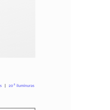
±
s
20
iluminuras