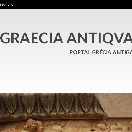
uscas
GRAECIA ANTIQV
portal grécia antig