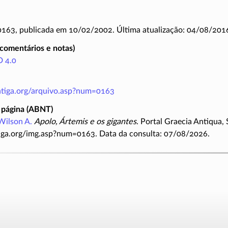
 0163, publicada em 10/02/2002. Última atualização: 04/08/201
(comentários e notas)
 4.0
antiga.org/arquivo.asp?num=0163
 página (ABNT)
Wilson A.
Apolo, Ártemis e os gigantes
. Portal Graecia Antiqua, 
iga.org/img.asp?num=0163. Data da consulta: 07/08/2026.