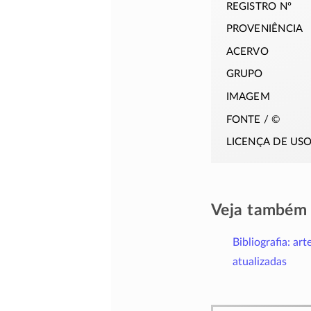
registro nº
proveniência
acervo
grupo
imagem
fonte / ©
licença de us
Veja também
Bibliografia: art
atualizadas