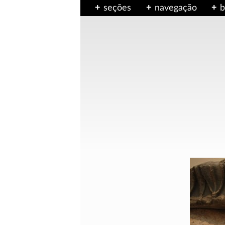
seções
navegação
b