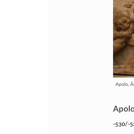
Apolo, Á
Apolo
-530/-5