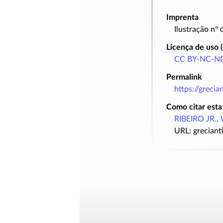
Imprenta
Ilustração nº
Licença de uso 
CC BY-NC-ND
Permalink
https://greci
Como citar esta
RIBEIRO JR., 
URL: greciant