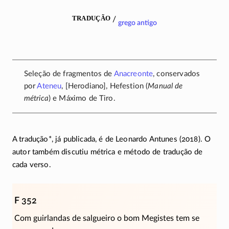
tradução
/
grego antigo
Seleção de fragmentos de
Anacreonte
, conservados
por
Ateneu
, [Herodiano], Hefestion (
Manual de
métrica
) e Máximo de Tiro.
A tradução*, já publicada, é de Leonardo Antunes (2018). O
autor também discutiu métrica e método de tradução de
cada verso.
F 352
Com guirlandas de salgueiro o bom Megistes tem se