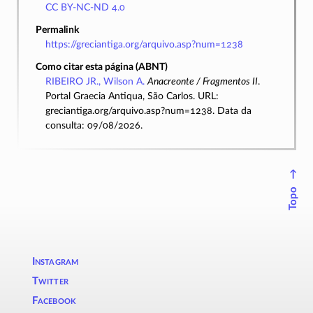
CC BY-NC-ND 4.0
Permalink
https://greciantiga.org/arquivo.asp?num=1238
Como citar esta página (ABNT)
RIBEIRO JR., Wilson A.
Anacreonte / Fragmentos II
.
Portal Graecia Antiqua, São Carlos. URL:
greciantiga.org/arquivo.asp?num=1238. Data da
consulta: 09/08/2026.
↑
Topo
Instagram
Twitter
Facebook