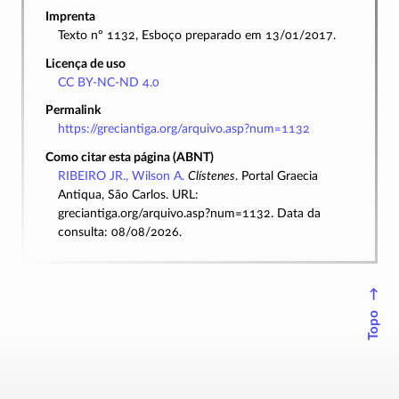
Imprenta
Texto nº 1132, Esboço preparado em 13/01/2017.
Licença de uso
CC BY-NC-ND 4.0
Permalink
https://greciantiga.org/arquivo.asp?num=1132
Como citar esta página (ABNT)
RIBEIRO JR., Wilson A.
Clístenes
. Portal Graecia
Antiqua, São Carlos. URL:
greciantiga.org/arquivo.asp?num=1132. Data da
consulta: 08/08/2026.
↑
Topo