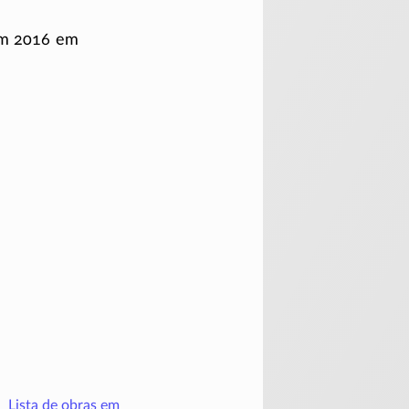
 em 2016 em
Lista de obras em