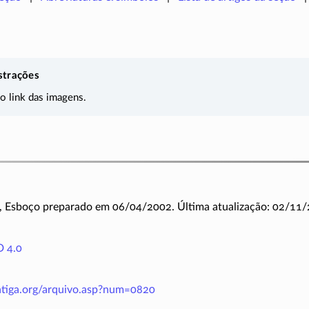
strações
 o link das imagens.
, Esboço preparado em 06/04/2002. Última atualização: 02/11/
 4.0
antiga.org/arquivo.asp?num=0820