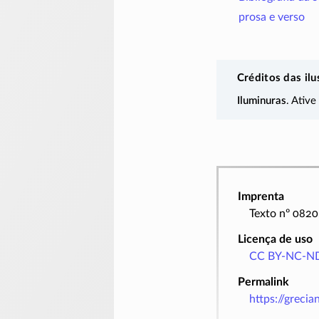
prosa e verso
Créditos das ilu
Iluminuras
. Ative
Imprenta
Texto nº 0820
Licença de uso
CC BY-NC-ND
Permalink
https://greci