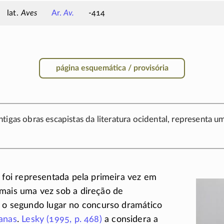
Aves
Ar.
Av.
-414
página esquemática / provisória
tigas obras escapistas da literatura ocidental, representa 
) foi representada pela primeira vez em
 mais uma vez sob a direção de
e o segundo lugar no concurso dramático
anas
.
Lesky (1995,
p. 468)
a considera a