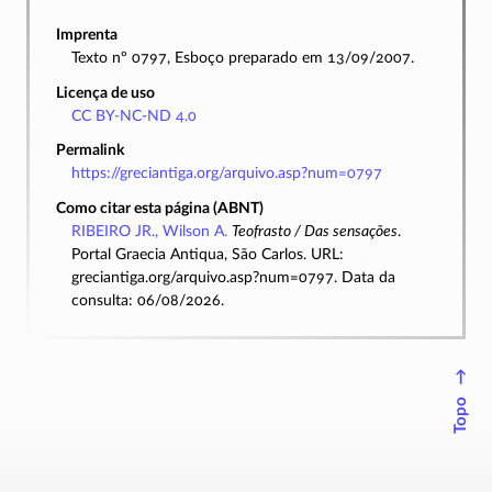
Imprenta
Texto nº 0797, Esboço preparado em 13/09/2007.
Licença de uso
CC BY-NC-ND 4.0
Permalink
https://greciantiga.org/arquivo.asp?num=0797
Como citar esta página (ABNT)
RIBEIRO JR., Wilson A.
Teofrasto / Das sensações
.
Portal Graecia Antiqua, São Carlos. URL:
greciantiga.org/arquivo.asp?num=0797. Data da
consulta: 06/08/2026.
↑
Topo