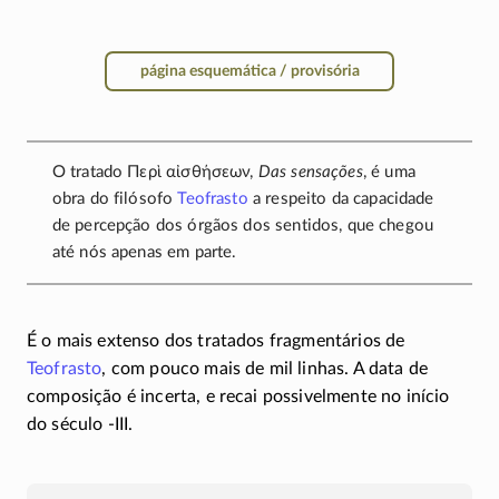
página esquemática / provisória
O tratado
Περὶ αἰσθήσεων
,
Das sensações
, é uma
obra do filósofo
Teofrasto
a respeito da capacidade
de percepção dos órgãos dos sentidos, que chegou
até nós apenas em parte.
É o mais extenso dos tratados fragmentários de
Teofrasto
, com pouco mais de mil linhas. A data de
composição é incerta, e recai possivelmente no início
do século
-III
.