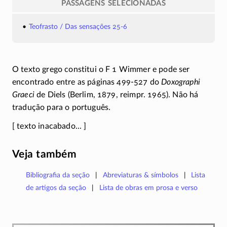
PASSAGENS SELECIONADAS
Teofrasto / Das sensações 25-6
O texto grego constitui o F 1 Wimmer e pode ser
encontrado entre as páginas
499-527
do
Doxographi
Graeci
de Diels (Berlim, 1879, reimpr. 1965). Não há
tradução para o português.
[ texto inacabado... ]
Veja também
Bibliografia da seção
Abreviaturas & símbolos
Lista
de artigos da seção
Lista de obras em prosa e verso