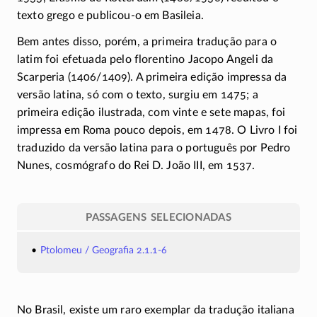
texto grego e
publicou-o
em Basileia.
Bem antes disso, porém, a primeira tradução para o
latim foi efetuada pelo florentino Jacopo Angeli da
Scarperia
(1406/1409)
. A primeira edição impressa da
versão latina, só com o texto, surgiu em 1475; a
primeira edição ilustrada, com vinte e sete mapas, foi
impressa em Roma pouco depois, em 1478. O Livro I foi
traduzido da versão latina para o português por Pedro
Nunes, cosmógrafo do Rei D. João III, em 1537.
PASSAGENS SELECIONADAS
Ptolomeu / Geografia 2.1.1-6
No Brasil, existe um raro exemplar da tradução italiana