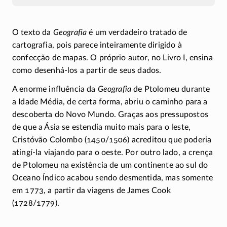
O texto da
Geografia
é um verdadeiro tratado de
cartografia, pois parece inteiramente dirigido à
confecção de mapas. O próprio autor, no Livro I, ensina
como
desenhá-los
a partir de seus dados.
A enorme influência da
Geografia
de Ptolomeu durante
a Idade Média, de certa forma, abriu o caminho para a
descoberta do Novo Mundo. Graças aos pressupostos
de que a Ásia se estendia muito mais para o leste,
Cristóvão Colombo
(1450/1506)
acreditou que poderia
atingí-la
viajando para o oeste. Por outro lado, a crença
de Ptolomeu na existência de um continente ao sul do
Oceano Índico acabou sendo desmentida, mas somente
em 1773, a partir da viagens de James Cook
(1728/1779)
.