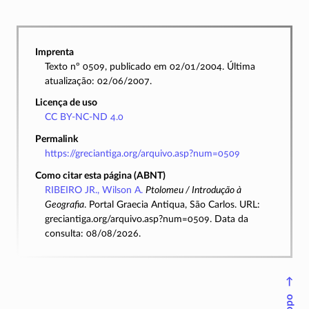
Imprenta
Texto nº 0509, publicado em 02/01/2004. Última
atualização: 02/06/2007.
Licença de uso
CC BY-NC-ND 4.0
Permalink
https://greciantiga.org/arquivo.asp?num=0509
Como citar esta página (ABNT)
RIBEIRO JR., Wilson A.
Ptolomeu / Introdução à
Geografia
. Portal Graecia Antiqua, São Carlos. URL:
greciantiga.org/arquivo.asp?num=0509. Data da
consulta: 08/08/2026.
↑
Topo