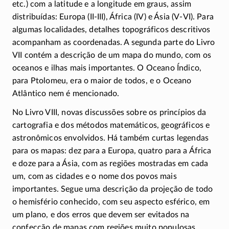
etc.) com a latitude e a longitude em graus, assim
distribuídas: Europa
(II-III)
, África (IV) e Ásia
(V-VI)
. Para
algumas localidades, detalhes topográficos descritivos
acompanham as coordenadas. A segunda parte do Livro
VII contém a descrição de um mapa do mundo, com os
oceanos e ilhas mais importantes. O Oceano Índico,
para Ptolomeu, era o maior de todos, e o Oceano
Atlântico nem é mencionado.
No Livro VIII, novas discussões sobre os princípios da
cartografia e dos métodos matemáticos, geográficos e
astronômicos envolvidos. Há também curtas legendas
para os mapas: dez para a Europa, quatro para a África
e doze para a Ásia, com as regiões mostradas em cada
um, com as cidades e o nome dos povos mais
importantes. Segue uma descrição da projeção de todo
o hemisfério conhecido, com seu aspecto esférico, em
um plano, e dos erros que devem ser evitados na
confecção de mapas com regiões muito populosas.