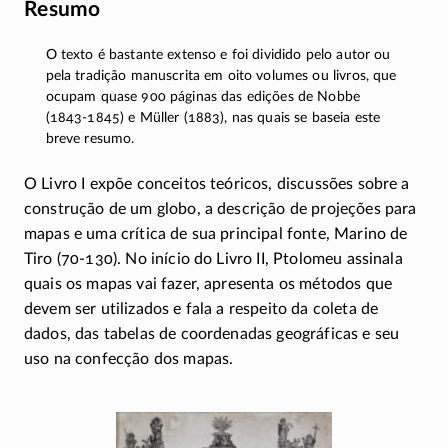
Resumo
O texto é bastante extenso e foi dividido pelo autor ou
pela tradição manuscrita em oito volumes ou livros, que
ocupam quase 900 páginas das edições de Nobbe
(1843-1845)
e Müller (1883), nas quais se baseia este
breve resumo.
O Livro I expõe conceitos teóricos, discussões sobre a
construção de um globo, a descrição de projeções para
mapas e uma crítica de sua principal fonte, Marino de
Tiro
(70-130)
. No início do Livro II, Ptolomeu assinala
quais os mapas vai fazer, apresenta os métodos que
devem ser utilizados e fala a respeito da coleta de
dados, das tabelas de coordenadas geográficas e seu
uso na confecção dos mapas.