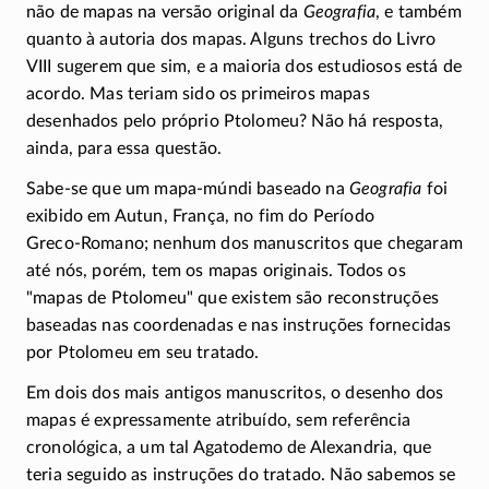
não de mapas na versão original da
Geografia
, e também
quanto à autoria dos mapas. Alguns trechos do Livro
VIII sugerem que sim, e a maioria dos estudiosos está de
acordo. Mas teriam sido os primeiros mapas
desenhados pelo próprio Ptolomeu? Não há resposta,
ainda, para essa questão.
Sabe-se que um mapa-múndi baseado na
Geografia
foi
exibido em Autun, França, no fim do Período
Greco-Romano
; nenhum dos manuscritos que chegaram
até nós, porém, tem os mapas originais. Todos os
mapas de Ptolomeu
que existem são reconstruções
baseadas nas coordenadas e nas instruções fornecidas
por Ptolomeu em seu tratado.
Em dois dos mais antigos manuscritos, o desenho dos
mapas é expressamente atribuído, sem referência
cronológica, a um tal Agatodemo de Alexandria, que
teria seguido as instruções do tratado. Não sabemos se