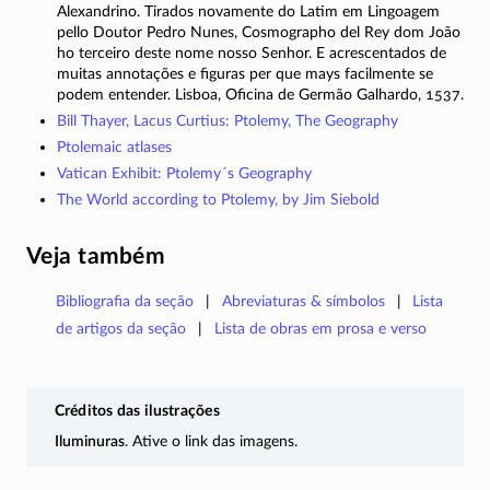
Alexandrino. Tirados novamente do Latim em Lingoagem
pello Doutor Pedro Nunes, Cosmographo del Rey dom João
ho terceiro deste nome nosso Senhor. E acrescentados de
muitas annotações e figuras per que mays facilmente se
podem entender. Lisboa, Oficina de Germão Galhardo, 1537.
Bill Thayer, Lacus Curtius: Ptolemy, The Geography
Ptolemaic atlases
Vatican Exhibit: Ptolemy´s Geography
The World according to Ptolemy, by Jim Siebold
Veja também
Bibliografia da seção
Abreviaturas & símbolos
Lista
de artigos da seção
Lista de obras em prosa e verso
Créditos das ilustrações
Iluminuras
. Ative o link das imagens.