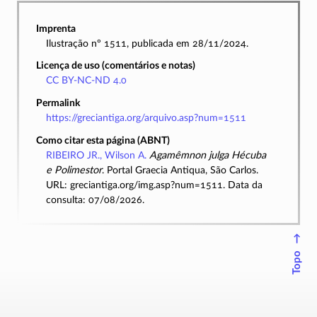
Imprenta
Ilustração nº 1511, publicada em 28/11/2024.
Licença de uso (comentários e notas)
CC BY-NC-ND 4.0
Permalink
https://greciantiga.org/arquivo.asp?num=1511
Como citar esta página (ABNT)
RIBEIRO JR., Wilson A.
Agamêmnon julga Hécuba
e Polimestor
. Portal Graecia Antiqua, São Carlos.
URL: greciantiga.org/img.asp?num=1511. Data da
consulta: 07/08/2026.
↑
Topo