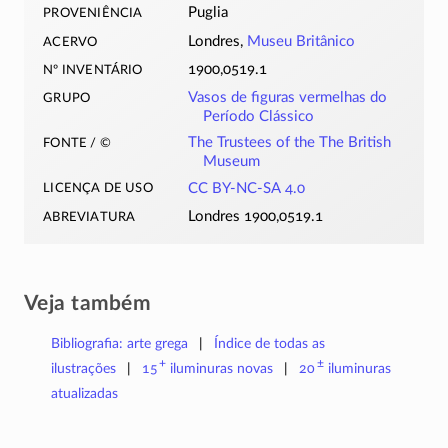
proveniência
Puglia
acervo
Londres,
Museu Britânico
nº inventário
1900,0519.1
grupo
Vasos de figuras vermelhas do
Período Clássico
fonte / ©
The Trustees of the The British
Museum
licença de uso
CC BY-NC-SA 4.0
abreviatura
Londres 1900,0519.1
Veja também
Bibliografia: arte grega
Índice de todas as
+
±
ilustrações
15
iluminuras
novas
20
iluminuras
atualizadas