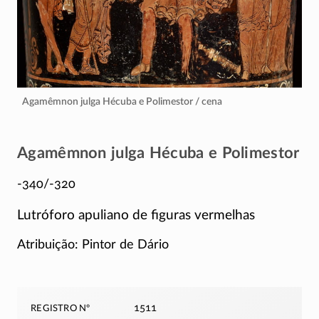
Agamêmnon julga Hécuba e Polimestor / cena
Agamêmnon julga Hécuba e Polimestor
-340/-320
Lutróforo apuliano de figuras vermelhas
Atribuição: Pintor de Dário
registro nº
1511