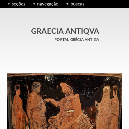
seções
navegação
buscas
GRAECIA ANTIQVA
portal grécia antiga