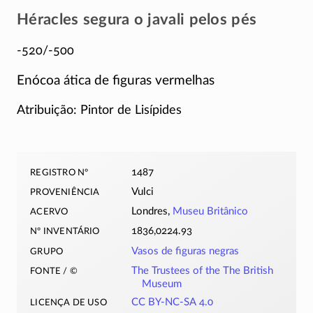
Héracles segura o javali pelos pés
-520/-500
Enócoa ática de figuras vermelhas
Atribuição: Pintor de Lisípides
registro nº
1487
proveniência
Vulci
acervo
Londres,
Museu Britânico
nº inventário
1836,0224.93
grupo
Vasos de figuras negras
fonte / ©
The Trustees of the The British
Museum
licença de uso
CC BY-NC-SA 4.0