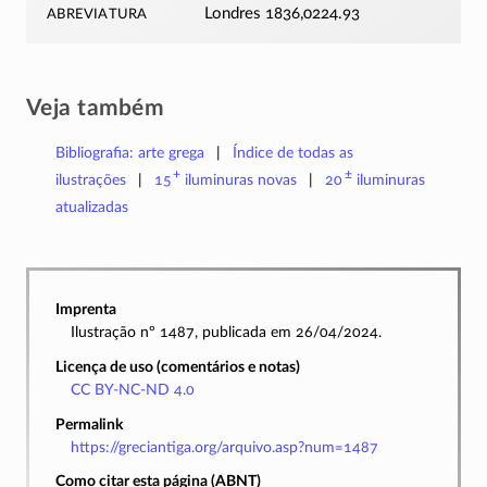
abreviatura
Londres 1836,0224.93
Veja também
Bibliografia: arte grega
Índice de todas as
+
±
ilustrações
15
iluminuras
novas
20
iluminuras
atualizadas
Imprenta
Ilustração nº 1487, publicada em 26/04/2024.
Licença de uso (comentários e notas)
CC BY-NC-ND 4.0
Permalink
https://greciantiga.org/arquivo.asp?num=1487
Como citar esta página (ABNT)