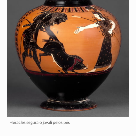
Héracles segura o javali pelos pés