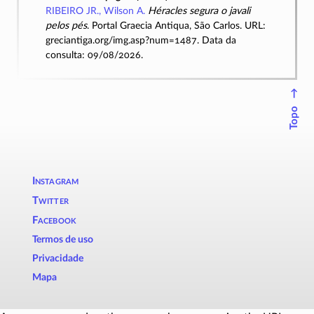
RIBEIRO JR., Wilson A.
Héracles segura o javali
pelos pés
. Portal Graecia Antiqua, São Carlos. URL:
greciantiga.org/img.asp?num=1487. Data da
consulta: 09/08/2026.
↑
Topo
Instagram
Twitter
Facebook
Termos de uso
Privacidade
Mapa