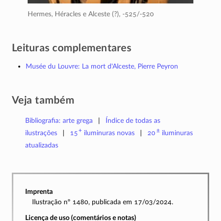
Hermes, Héracles e Alceste (?),
-525/-520
Leituras complementares
Musée du Louvre: La mort d'Alceste, Pierre Peyron
Veja também
Bibliografia: arte grega
Índice de todas as
+
±
ilustrações
15
iluminuras
novas
20
iluminuras
atualizadas
Imprenta
Ilustração nº 1480, publicada em 17/03/2024.
Licença de uso (comentários e notas)