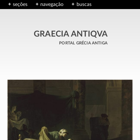
seções
navegação
buscas
GRAECIA ANTIQVA
portal grécia antiga