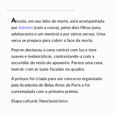
A
lceste, em seu leito de morte, está acompanhada
por
Admeto
(com a coroa), pelos dois filhos (uma
adolescente e um menino) e por vários servos. Uma
serva se prepara para cobrir a face da morta.
Peyron destacou a cena central com luz e tons
suaves e melancólicos,
contrastando-a
com a
escuridão do resto do aposento. Parece uma cena
teatral, com as luzes focadas no quadro.
A pintura foi criada para um concurso organizado
pela Academia de Belas Artes de Paris e foi
contemplada com o primeiro prêmio.
Etapa cultural: Neoclassicismo.