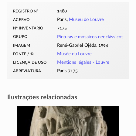
registro nº
1480
acervo
Paris,
Museu do Louvre
nº inventário
7175
grupo
Pinturas e mosaicos neoclássicos
imagem
René-Gabriel Ojéda, 1994
fonte / ©
Musée du Louvre
licença de uso
Mentions légales - Louvre
abreviatura
Paris 7175
Ilustrações relacionadas