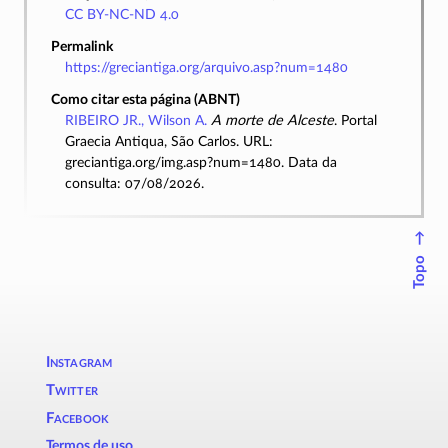
CC BY-NC-ND 4.0
Permalink
https://greciantiga.org/arquivo.asp?num=1480
Como citar esta página (ABNT)
RIBEIRO JR., Wilson A.
A morte de Alceste
. Portal
Graecia Antiqua, São Carlos. URL:
greciantiga.org/img.asp?num=1480. Data da
consulta: 07/08/2026.
↑
Topo
Instagram
Twitter
Facebook
Termos de uso