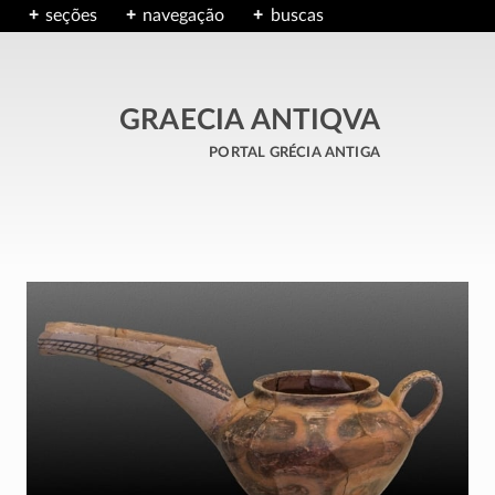
seções
navegação
buscas
GRAECIA ANTIQVA
portal grécia antiga