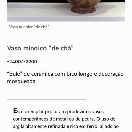
Vaso minoico “de chá”
Vaso minoico “de chá”
-2400/-2200
“Bule” de cerâmica com bico longo e decoração
mosqueada
E
ste exemplar procura reproduzir os vasos
contemporâneos de metal ou de pedra. O uso de
argila altamente refinada e rica em ferro, aliado ao