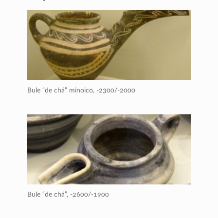
Bule “de chá” minoico,
-2300/-2000
Bule “de chá”,
-2600/-1900