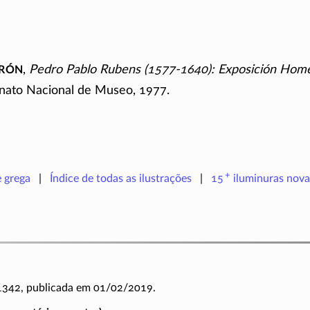
drón
,
Pedro Pablo Rubens
(1577-1640):
Exposición Hom
nato Nacional de Museo, 1977.
+
e grega
Índice de todas as ilustrações
15
iluminuras
nova
 1342, publicada em 01/02/2019.