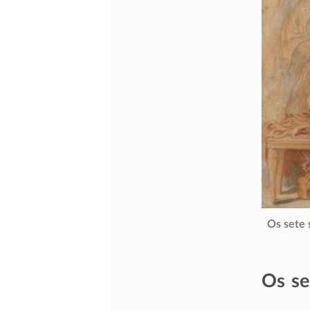
Os sete 
Os se