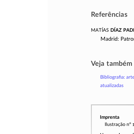
Referências
Matías
Díaz Pa
Madrid: Patro
Veja também
Bibliografia: art
atualizadas
Imprenta
Ilustração nº