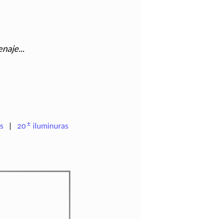
enaje
...
±
s
20
iluminuras