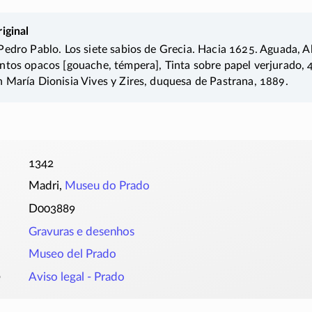
iginal
Pedro Pablo. Los siete sabios de Grecia. Hacia 1625. Aguada, 
ntos opacos [gouache, témpera], Tinta sobre papel verjurado,
 María Dionisia Vives y Zires, duquesa de Pastrana, 1889.
1342
Madri,
Museu do Prado
D003889
Gravuras e desenhos
Museo del Prado
o
Aviso legal - Prado