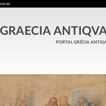
uscas
GRAECIA ANTIQV
portal grécia antig