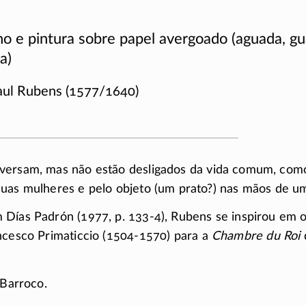
o e pintura sobre papel avergoado (aguada, g
a)
aul Rubens
(1577/1640)
nversam, mas não estão desligados da vida comum, como
uas mulheres e pelo objeto (um prato?) nas mãos de um
 Días Padrón (1977, p.
133-4),
Rubens se inspirou em 
ncesco Primaticcio
(1504-1570)
para a
Chambre du Roi
 Barroco.