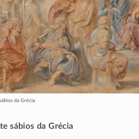
sábios da Grécia
te sábios da Grécia