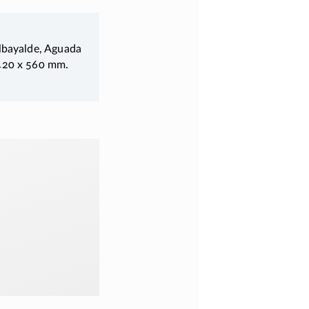
Albayalde, Aguada
 420 x 560 mm.