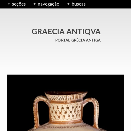
seções
navegação
buscas
GRAECIA ANTIQVA
portal grécia antiga