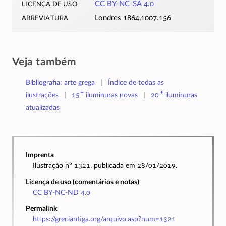
licença de uso
CC BY-NC-SA 4.0
abreviatura
Londres 1864,1007.156
Veja também
Bibliografia: arte grega
Índice de todas as
+
±
ilustrações
15
iluminuras
novas
20
iluminuras
atualizadas
Imprenta
Ilustração nº 1321, publicada em 28/01/2019.
Licença de uso (comentários e notas)
CC BY-NC-ND 4.0
Permalink
https://greciantiga.org/arquivo.asp?num=1321