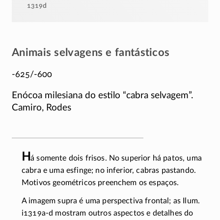
1319d
Animais selvagens e fantásticos
-625/-600
Enócoa milesiana do estilo “cabra selvagem”.
Camiro, Rodes
H
á somente dois frisos. No superior há patos, uma
cabra e uma esfinge; no inferior, cabras pastando.
Motivos geométricos preenchem os espaços.
A imagem supra é uma perspectiva frontal; as Ilum.
i1319a-d
mostram outros aspectos e detalhes do