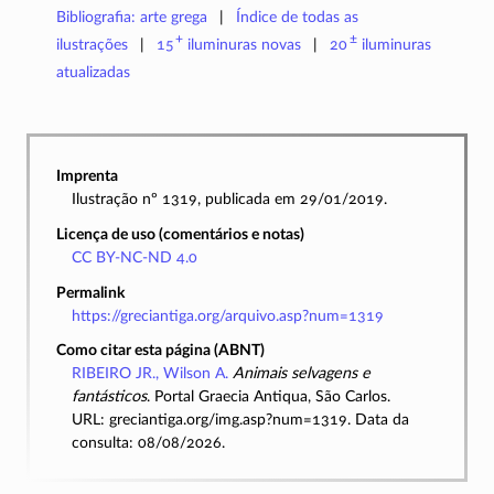
Bibliografia: arte grega
Índice de todas as
+
±
ilustrações
15
iluminuras
novas
20
iluminuras
atualizadas
Imprenta
Ilustração nº 1319, publicada em 29/01/2019.
Licença de uso (comentários e notas)
CC BY-NC-ND 4.0
Permalink
https://greciantiga.org/arquivo.asp?num=1319
Como citar esta página (ABNT)
RIBEIRO JR., Wilson A.
Animais selvagens e
fantásticos
. Portal Graecia Antiqua, São Carlos.
URL: greciantiga.org/img.asp?num=1319. Data da
consulta: 08/08/2026.