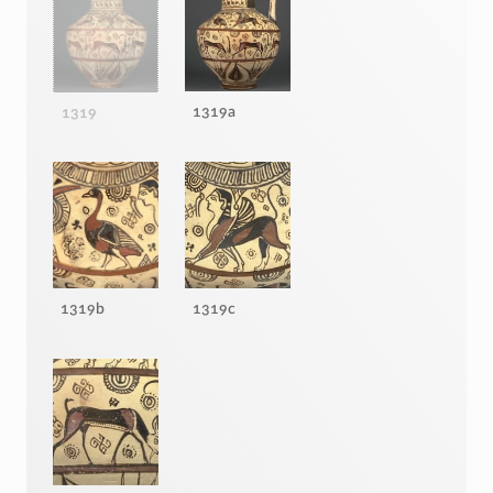
1319a
1319
1319b
1319c