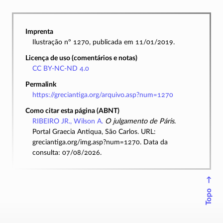
Imprenta
Ilustração nº 1270, publicada em 11/01/2019.
Licença de uso (comentários e notas)
CC BY-NC-ND 4.0
Permalink
https://greciantiga.org/arquivo.asp?num=1270
Como citar esta página (ABNT)
RIBEIRO JR., Wilson A.
O julgamento de Páris
.
Portal Graecia Antiqua, São Carlos. URL:
greciantiga.org/img.asp?num=1270. Data da
consulta: 07/08/2026.
↑
Topo