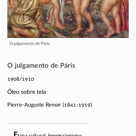
O julgamento de Páris
O julgamento de Páris
1908/1910
Óleo sobre tela
Pierre-Auguste
Renoir
(1841-1919)
E
tapa cultural: Impressionismo.