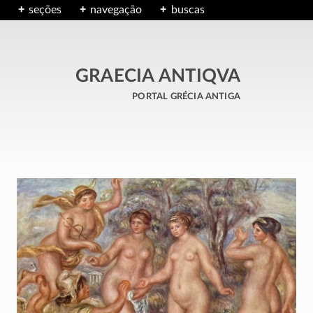
seções
navegação
buscas
GRAECIA ANTIQVA
portal grécia antiga