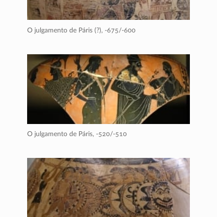
O julgamento de Páris (?),
-675/-600
O julgamento de Páris,
-520/-510