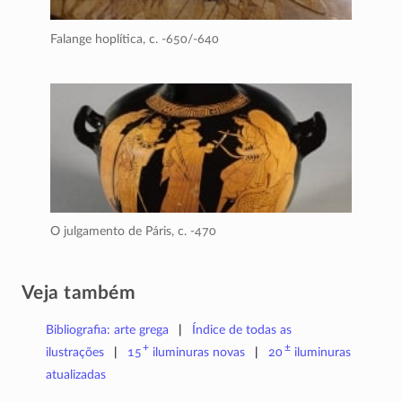
Falange hoplítica,
c. -650/-640
O julgamento de Páris,
c. -470
Veja também
Bibliografia: arte grega
Índice de todas as
+
±
ilustrações
15
iluminuras
novas
20
iluminuras
atualizadas