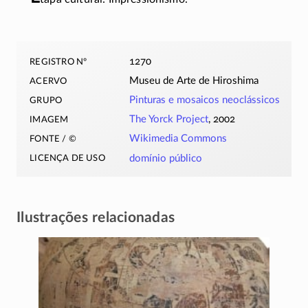
registro nº
1270
acervo
Museu de Arte de Hiroshima
grupo
Pinturas e mosaicos neoclássicos
imagem
The Yorck Project
, 2002
fonte / ©
Wikimedia Commons
licença de uso
domínio público
Ilustrações relacionadas