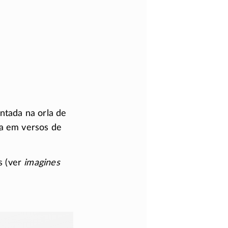
ntada na orla de
sa em versos de
s (ver
imagines