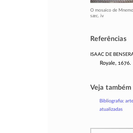
O mosaico de Mnemo
sæc. iv
Referências
Isaac de Benser
Royale, 1676.
Veja também
Bibliografia: art
atualizadas