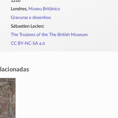
1210
Londres,
Museu Britânico
Gravuras e desenhos
Sébastien Leclerc
The Trustees of the The British Museum
o
CC BY-NC-SA 4.0
elacionadas