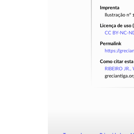
Imprenta
Ilustração nº
Licença de uso 
CC BY-NC-ND
Permalink
https://greci
Como citar esta
RIBEIRO JR., 
greciantiga.o