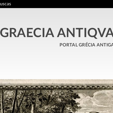
uscas
GRAECIA ANTIQV
portal grécia antig