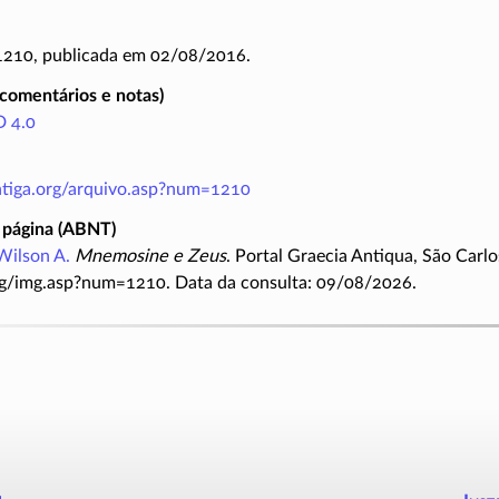
 1210, publicada em 02/08/2016.
(comentários e notas)
 4.0
antiga.org/arquivo.asp?num=1210
 página (ABNT)
Wilson A.
Mnemosine e Zeus
. Portal Graecia Antiqua, São Carlo
rg/img.asp?num=1210. Data da consulta: 09/08/2026.