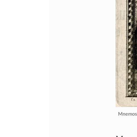
Mnemosi