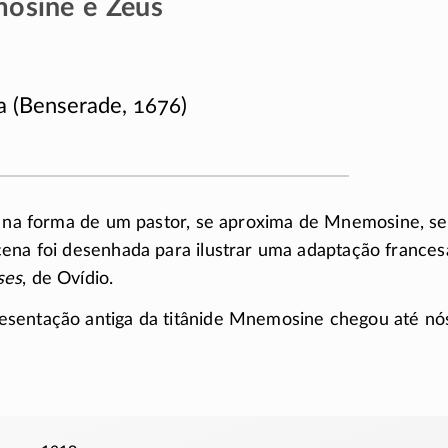
osine e Zeus
a (Benserade, 1676)
, na forma de um pastor, se aproxima de Mnemosine, se
ena foi desenhada para ilustrar uma adaptação france
ses
, de Ovídio.
sentação antiga da titânide Mnemosine chegou até nó