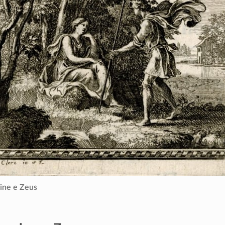
ne e Zeus