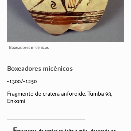
Boxeadores micênicos
Boxeadores micênicos
-1300/-1250
Fragmento de cratera anforoide. Tumba 93,
Enkomi
F