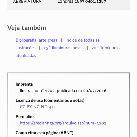
abreviatura
Londres 1897,0401.1287
Veja também
Bibliografia: arte grega
Índice de todas as
+
±
ilustrações
15
iluminuras
novas
20
iluminuras
atualizadas
Imprenta
Ilustração nº 1202, publicada em 20/07/2016.
Licença de uso (comentários e notas)
CC BY-NC-ND 4.0
Permalink
https://greciantiga.org/arquivo.asp?num=1202
Como citar esta página (ABNT)