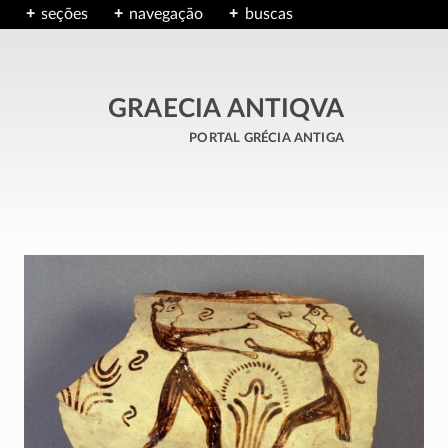
seções
navegação
buscas
GRAECIA ANTIQVA
portal grécia antiga