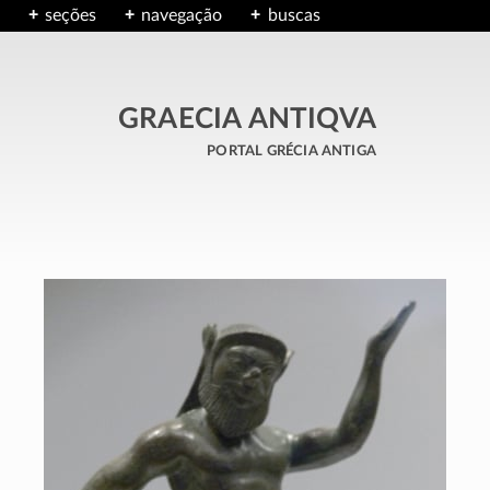
seções
navegação
buscas
GRAECIA ANTIQVA
portal grécia antiga