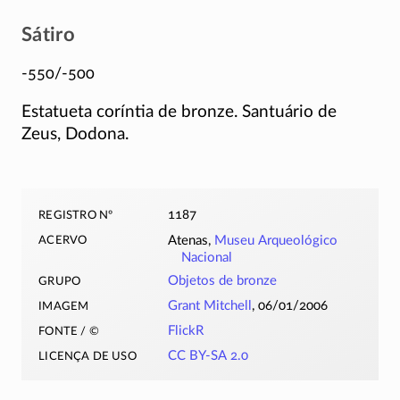
Sátiro
-550/-500
Estatueta coríntia de bronze. Santuário de
Zeus, Dodona.
registro nº
1187
acervo
Atenas,
Museu Arqueológico
Nacional
grupo
Objetos de bronze
imagem
Grant Mitchell
, 06/01/2006
fonte / ©
FlickR
licença de uso
CC BY-SA 2.0