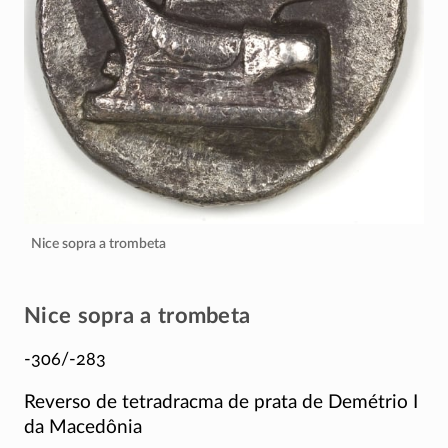
Nice sopra a trombeta
Nice sopra a trombeta
-306/-283
Reverso de tetradracma de prata de Demétrio I
da Macedônia