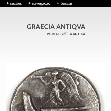
seções
navegação
buscas
GRAECIA ANTIQVA
portal grécia antiga