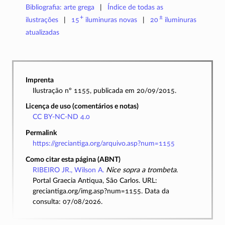
Bibliografia: arte grega
Índice de todas as
+
±
ilustrações
15
iluminuras
novas
20
iluminuras
atualizadas
Imprenta
Ilustração nº 1155, publicada em 20/09/2015.
Licença de uso (comentários e notas)
CC BY-NC-ND 4.0
Permalink
https://greciantiga.org/arquivo.asp?num=1155
Como citar esta página (ABNT)
RIBEIRO JR., Wilson A.
Nice sopra a trombeta
.
Portal Graecia Antiqua, São Carlos. URL:
greciantiga.org/img.asp?num=1155. Data da
consulta: 07/08/2026.