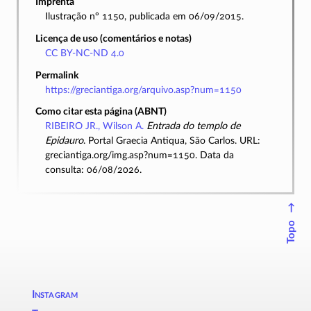
Imprenta
Ilustração nº 1150, publicada em 06/09/2015.
Licença de uso (comentários e notas)
CC BY-NC-ND 4.0
Permalink
https://greciantiga.org/arquivo.asp?num=1150
Como citar esta página (ABNT)
RIBEIRO JR., Wilson A.
Entrada do templo de
Epidauro
. Portal Graecia Antiqua, São Carlos. URL:
greciantiga.org/img.asp?num=1150. Data da
consulta: 06/08/2026.
↑
Topo
Instagram