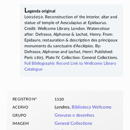
L
egenda original
L0016950. Reconstruction of the interior, altar and
statue of temple of Aesculapius at Epidaurus.
Credit: Wellcome Library, London. Watercolour
after: Defrasse, Alphonse & Lechat, Henry. From:
Epidaure, restauration & description des principaux
monuments du sanctuaire d'Asclépios. By:
Defrasse, Alphonse and Lechat, Henri. Published:
Paris 1895. Plate IV. Collection: General Collections.
Full Bibliographic Record Link to Wellcome Library
Catalogue
registro nº
1150
acervo
Londres,
Biblioteca Wellcome
grupo
Gravuras e desenhos
imagem
General Collections