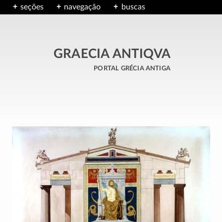
seções
navegação
buscas
GRAECIA ANTIQVA
portal grécia antiga