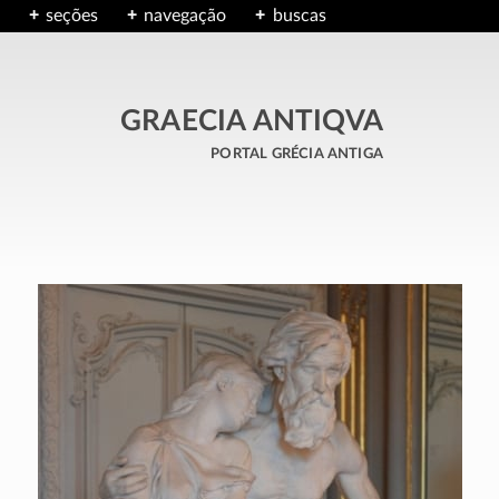
seções
navegação
buscas
GRAECIA ANTIQVA
portal grécia antiga