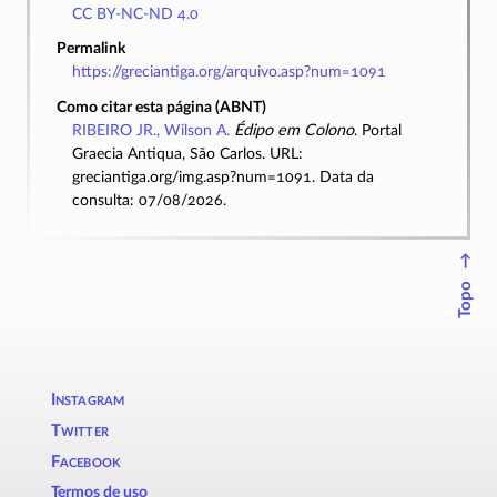
CC BY-NC-ND 4.0
Permalink
https://greciantiga.org/arquivo.asp?num=1091
Como citar esta página (ABNT)
RIBEIRO JR., Wilson A.
Édipo em Colono
. Portal
Graecia Antiqua, São Carlos. URL:
greciantiga.org/img.asp?num=1091. Data da
consulta: 07/08/2026.
↑
Topo
Instagram
Twitter
Facebook
Termos de uso