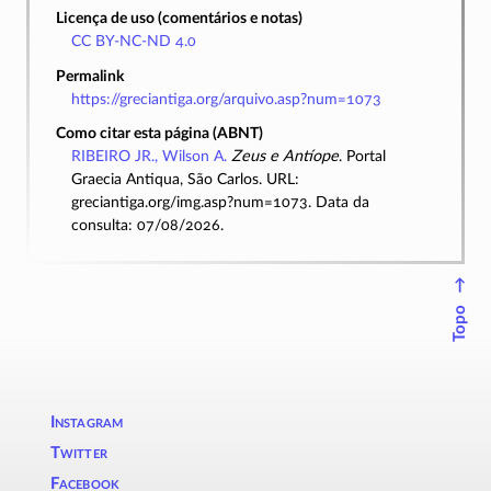
Licença de uso (comentários e notas)
CC BY-NC-ND 4.0
Permalink
https://greciantiga.org/arquivo.asp?num=1073
Como citar esta página (ABNT)
RIBEIRO JR., Wilson A.
Zeus e Antíope
. Portal
Graecia Antiqua, São Carlos. URL:
greciantiga.org/img.asp?num=1073. Data da
consulta: 07/08/2026.
↑
Topo
Instagram
Twitter
Facebook