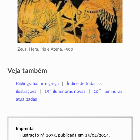
Zeus, Hera, Íris e Atena,
-500
Veja também
Bibliografia: arte grega
Índice de todas as
+
±
ilustrações
15
iluminuras
novas
20
iluminuras
atualizadas
Imprenta
Ilustração nº 1073, publicada em 15/02/2014.