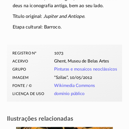
deus na iconografia antiga, bem ao seu lado.
Título original:
Jupiter and Antiope
.
Etapa cultural: Barroco.
registro nº
1073
acervo
Ghent, Museu de Belas Artes
grupo
Pinturas e mosaicos neoclássicos
imagem
Szilas
, 10/05/2012
fonte / ©
Wikimedia Commons
licença de uso
domínio público
Ilustrações relacionadas