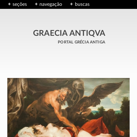
seções
navegação
buscas
GRAECIA ANTIQVA
portal grécia antiga