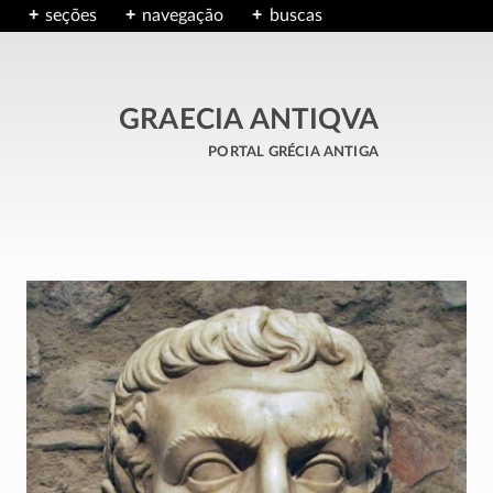
seções
navegação
buscas
GRAECIA ANTIQVA
portal grécia antiga