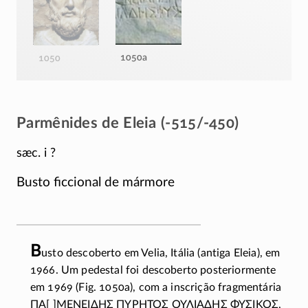
1050a
1050
Parmênides de Eleia (-515/-450)
sæc. i ?
Busto ficcional de mármore
B
usto descoberto em Velia, Itália (antiga Eleia), em
1966. Um pedestal foi descoberto posteriormente
em 1969 (Fig. 1050a), com a inscrição fragmentária
ΠΑ[ ]ΜΕΝΕIΔΗΣ ΠΥΡΗΤΟΣ ΟΥΛΙΑΔΗΣ ΦΥΣΙΚΟΣ
,