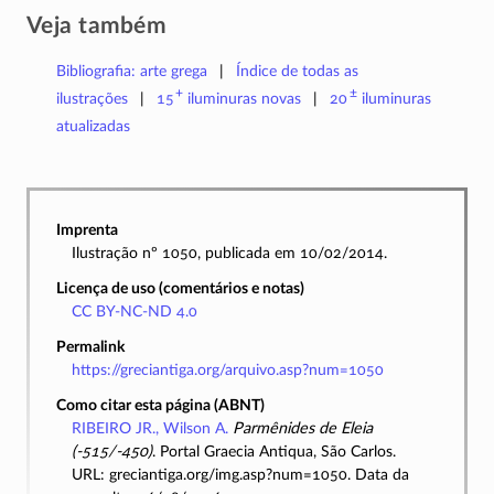
Veja também
Bibliografia: arte grega
Índice de todas as
+
±
ilustrações
15
iluminuras
novas
20
iluminuras
atualizadas
Imprenta
Ilustração nº 1050, publicada em 10/02/2014.
Licença de uso (comentários e notas)
CC BY-NC-ND 4.0
Permalink
https://greciantiga.org/arquivo.asp?num=1050
Como citar esta página (ABNT)
RIBEIRO JR., Wilson A.
Parmênides de Eleia
(-515/-450)
. Portal Graecia Antiqua, São Carlos.
URL: greciantiga.org/img.asp?num=1050. Data da