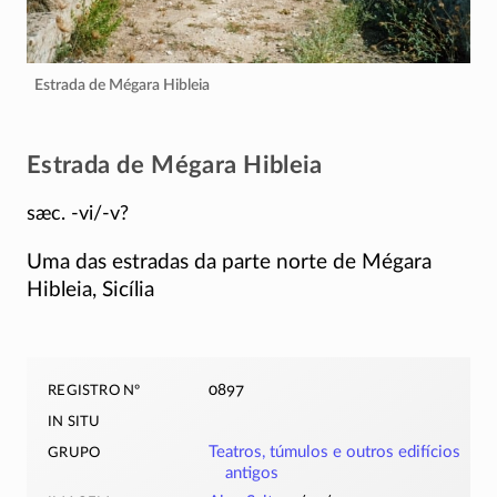
Estrada de Mégara Hibleia
Estrada de Mégara Hibleia
sæc. -vi/-v?
Uma das estradas da parte norte de Mégara
Hibleia, Sicília
registro nº
0897
in situ
grupo
Teatros, túmulos e outros edifícios
antigos