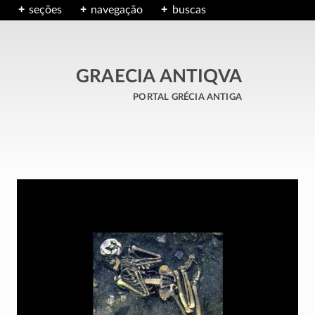
seções
navegação
buscas
GRAECIA ANTIQVA
portal grécia antiga