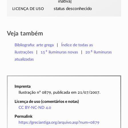
inativa]
licença de uso
status desconhecido
Veja também
Bibliografia: arte grega
Índice de todas as
+
±
ilustrações
15
iluminuras
novas
20
iluminuras
atualizadas
Imprenta
Ilustração nº 0879, publicada em 21/07/2007.
Licença de uso (comentários e notas)
CC BY-NC-ND 4.0
Permalink
https://greciantiga.org/arquivo.asp?num=0879