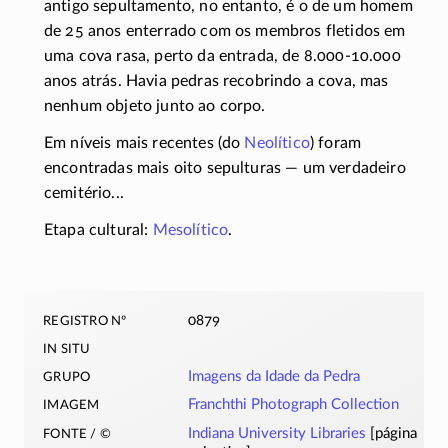
antigo sepultamento, no entanto, é o de um homem
de 25 anos enterrado com os membros fletidos em
uma cova rasa, perto da entrada, de
8.000-10.000
anos atrás. Havia pedras recobrindo a cova, mas
nenhum objeto junto ao corpo.
Em níveis mais recentes (do
Neolítico
) foram
encontradas mais oito sepulturas — um verdadeiro
cemitério...
Etapa cultural:
Mesolítico
.
registro nº
0879
in situ
grupo
Imagens da Idade da Pedra
imagem
Franchthi Photograph Collection
fonte / ©
Indiana University Libraries
[página