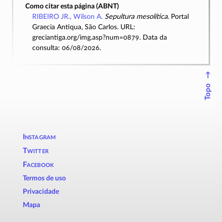
Como citar esta página (ABNT)
RIBEIRO JR., Wilson A.
Sepultura mesolítica
. Portal
Graecia Antiqua, São Carlos. URL:
greciantiga.org/img.asp?num=0879. Data da
consulta: 06/08/2026.
↑
Topo
Instagram
Twitter
Facebook
Termos de uso
Privacidade
Mapa