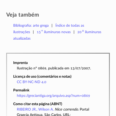
Veja também
Bibliografia: arte grega
Índice de todas as
+
±
ilustrações
15
iluminuras
novas
20
iluminuras
atualizadas
Imprenta
Ilustração nº 0869, publicada em 13/07/2007.
Licença de uso (comentários e notas)
CC BY-NC-ND 4.0
Permalink
https://greciantiga.org/arquivo.asp?num=0869
Como citar esta página (ABNT)
RIBEIRO JR., Wilson A.
Nice correndo
. Portal
Graecia Antiqua, São Carlos. URL: