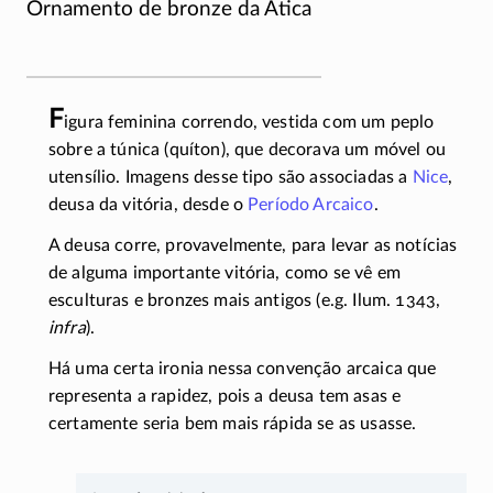
Ornamento de bronze da Ática
F
igura feminina correndo, vestida com um peplo
sobre a túnica (quíton), que decorava um móvel ou
utensílio. Imagens desse tipo são associadas a
Nice
,
deusa da vitória, desde o
Período Arcaico
.
A deusa corre, provavelmente, para levar as notícias
de alguma importante vitória, como se vê em
esculturas e bronzes mais antigos (e.g. Ilum. 1343,
infra
).
Há uma certa ironia nessa convenção arcaica que
representa a rapidez, pois a deusa tem asas e
certamente seria bem mais rápida se as usasse.