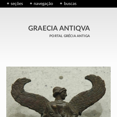
seções
navegação
buscas
GRAECIA ANTIQVA
portal grécia antiga