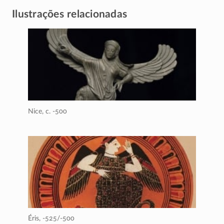
Ilustrações relacionadas
Nice,
c. -500
Éris,
-525/-500