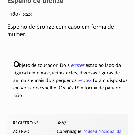
Espelho de bronze
-480/-323
Espelho de bronze com cabo em forma de
mulher.
O
bjeto de toucador. Dois
erotes
estão ao lado da
figura feminina e, acima deles, diversas figuras de
animais e mais dois pequenos
erotes
foram dispostos
em volta do espelho. Os pés têm forma de pata de
leão.
registro nº
0867
acervo
Copenhague,
Museu Nacional da