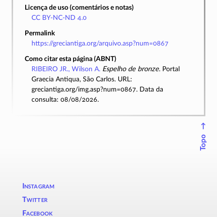
Licença de uso (comentários e notas)
CC BY-NC-ND 4.0
Permalink
https://greciantiga.org/arquivo.asp?num=0867
Como citar esta página (ABNT)
RIBEIRO JR., Wilson A.
Espelho de bronze
. Portal
Graecia Antiqua, São Carlos. URL:
greciantiga.org/img.asp?num=0867. Data da
consulta: 08/08/2026.
↑
Topo
Instagram
Twitter
Facebook