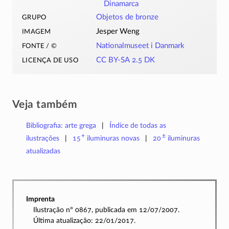
Dinamarca
grupo
Objetos de bronze
imagem
Jesper Weng
fonte / ©
Nationalmuseet i Danmark
licença de uso
CC BY-SA 2.5 DK
Veja também
Bibliografia: arte grega
Índice de todas as
+
±
ilustrações
15
iluminuras
novas
20
iluminuras
atualizadas
Imprenta
Ilustração nº 0867, publicada em 12/07/2007.
Última atualização: 22/01/2017.