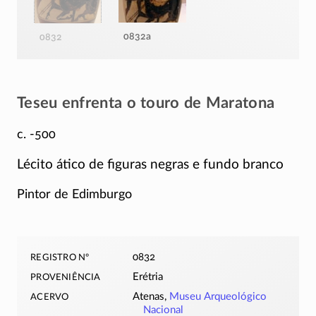
0832a
0832
Teseu enfrenta o touro de Maratona
c. -500
Lécito ático de figuras negras e fundo branco
Pintor de Edimburgo
registro nº
0832
proveniência
Erétria
acervo
Atenas,
Museu Arqueológico
Nacional