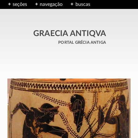
seções
navegação
buscas
GRAECIA ANTIQVA
portal grécia antiga