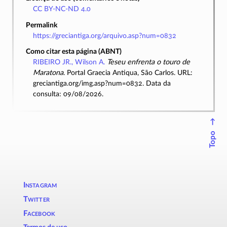
CC BY-NC-ND 4.0
Permalink
https://greciantiga.org/arquivo.asp?num=0832
Como citar esta página (ABNT)
RIBEIRO JR., Wilson A.
Teseu enfrenta o touro de
Maratona
. Portal Graecia Antiqua, São Carlos. URL:
greciantiga.org/img.asp?num=0832. Data da
consulta: 09/08/2026.
↑
Topo
Instagram
Twitter
Facebook