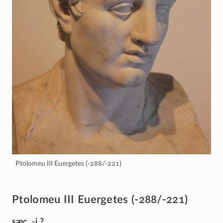
Ptolomeu III Euergetes (-288/-221)
Ptolomeu III Euergetes (-288/-221)
sæc. -i ?