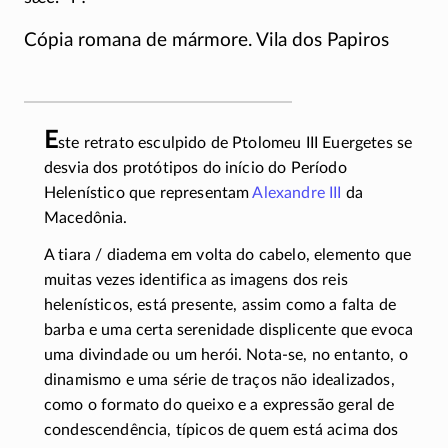
Cópia romana de mármore. Vila dos Papiros
E
ste retrato esculpido de Ptolomeu III Euergetes se
desvia dos protótipos do início do Período
Helenístico que representam
Alexandre III
da
Macedônia.
A tiara / diadema em volta do cabelo, elemento que
muitas vezes identifica as imagens dos reis
helenísticos, está presente, assim como a falta de
barba e uma certa serenidade displicente que evoca
uma divindade ou um herói.
Nota-se
, no entanto, o
dinamismo e uma série de traços não idealizados,
como o formato do queixo e a expressão geral de
condescendência, típicos de quem está acima dos