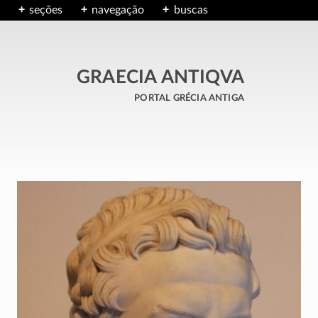
seções
navegação
buscas
GRAECIA ANTIQVA
portal grécia antiga