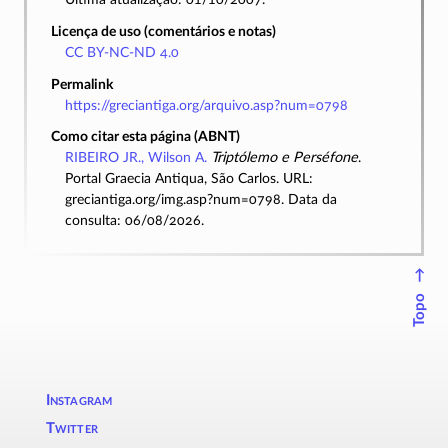
Licença de uso (comentários e notas)
CC BY-NC-ND 4.0
Permalink
https://greciantiga.org/arquivo.asp?num=0798
Como citar esta página (ABNT)
RIBEIRO JR., Wilson A.
Triptólemo e Perséfone
.
Portal Graecia Antiqua, São Carlos. URL:
greciantiga.org/img.asp?num=0798. Data da
consulta: 06/08/2026.
↑
Topo
Instagram
Twitter