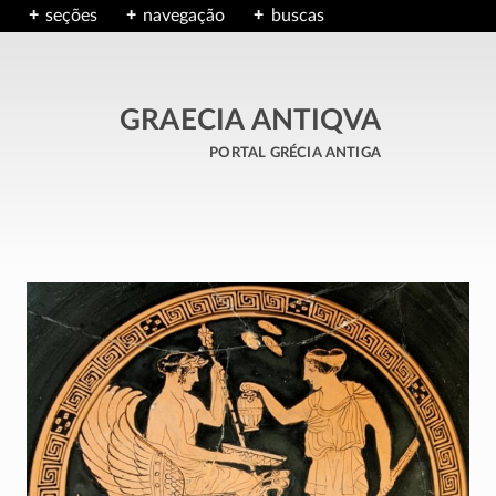
seções
navegação
buscas
GRAECIA ANTIQVA
portal grécia antiga