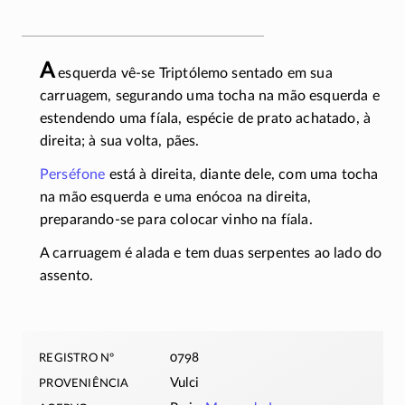
A
esquerda vê-se Triptólemo sentado em sua
carruagem, segurando uma tocha na mão esquerda e
estendendo uma fíala, espécie de prato achatado, à
direita; à sua volta, pães.
Perséfone
está à direita, diante dele, com uma tocha
na mão esquerda e uma enócoa na direita,
preparando-se
para colocar vinho na fíala.
A carruagem é alada e tem duas serpentes ao lado do
assento.
registro nº
0798
proveniência
Vulci