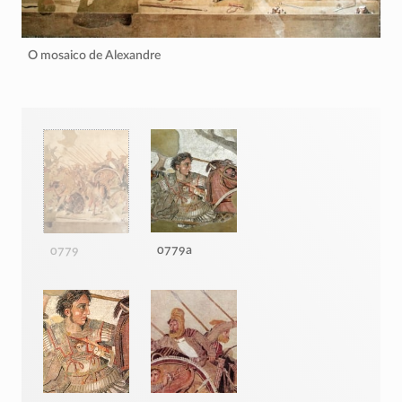
O mosaico de Alexandre
0779a
0779