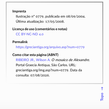
Imprenta
Ilustração nº 0779, publicada em 08/09/2004.
Última atualização: 17/05/2008.
Licença de uso (comentários e notas)
CC BY-NC-ND 4.0
Permalink
https://greciantiga.org/arquivo.asp?num=0779
Como citar esta página (ABNT)
RIBEIRO JR., Wilson A.
O mosaico de Alexandre
.
Portal Graecia Antiqua, São Carlos. URL:
greciantiga.org/img.asp?num=0779. Data da
consulta: 07/08/2026.
↑
Topo