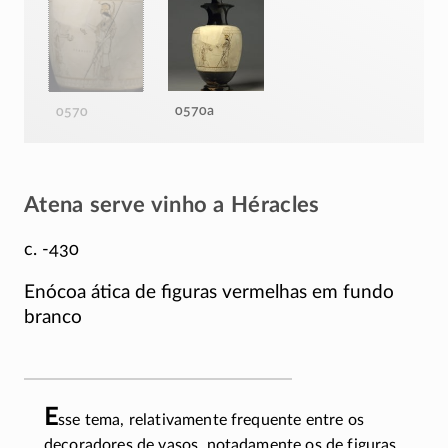
0570a
0570
Atena serve vinho a Héracles
c. -430
Enócoa ática de figuras vermelhas em fundo
branco
E
sse tema, relativamente frequente entre os
decoradores de vasos, notadamente os de figuras