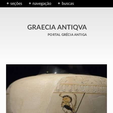
seções
navegação
buscas
GRAECIA ANTIQVA
portal grécia antiga