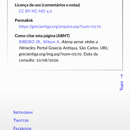
Licença de uso (comentários e notas)
CC BY-NC-ND 4.0
Permalink
https://greciantiga.org/arquivo.asp?num=0570
Como citar esta página (ABNT)
RIBEIRO JR., Wilson A.
Atena serve vinho a
Héracles
. Portal Graecia Antiqua, São Carlos. URL:
greciantiga.org/img.asp?num=0570. Data da
consulta: 10/08/2026.
↑
Topo
Instagram
Twitter
Facebook