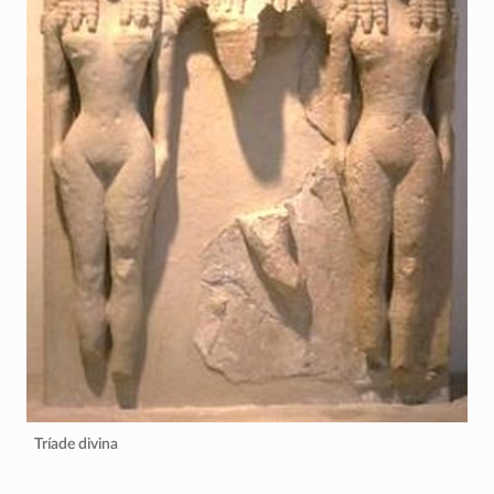
Tríade divina