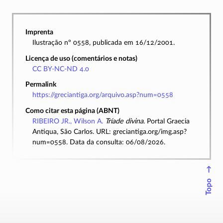
Imprenta
Ilustração nº 0558, publicada em 16/12/2001.
Licença de uso (comentários e notas)
CC BY-NC-ND 4.0
Permalink
https://greciantiga.org/arquivo.asp?num=0558
Como citar esta página (ABNT)
RIBEIRO JR., Wilson A.
Tríade divina
. Portal Graecia
Antiqua, São Carlos. URL: greciantiga.org/img.asp?
num=0558. Data da consulta: 06/08/2026.
↑
Topo