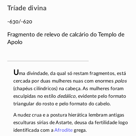
Tríade divina
-630/-620
Fragmento de relevo de calcário do Templo de
Apolo
U
ma divindade, da qual só restam fragmentos, está
cercada por duas mulheres nuas com enormes
polos
(chapéus cilíndricos) na cabeça. As mulheres foram
esculpidas no estilo
dedálico
, evidente pelo formato
triangular do rosto e pelo formato do cabelo.
A nudez crua e a postura hierática lembram antigas
esculturas sírias de Astarte, deusa da fertilidade logo
identificada com a
Afrodite
grega.