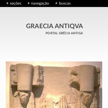
seções
navegação
buscas
GRAECIA ANTIQVA
portal grécia antiga