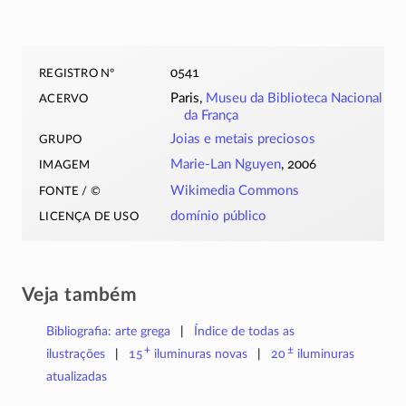
registro nº
0541
acervo
Paris,
Museu da Biblioteca Nacional
da França
grupo
Joias e metais preciosos
imagem
Marie-Lan Nguyen
, 2006
fonte / ©
Wikimedia Commons
licença de uso
domínio público
Veja também
Bibliografia: arte grega
Índice de todas as
+
±
ilustrações
15
iluminuras
novas
20
iluminuras
atualizadas