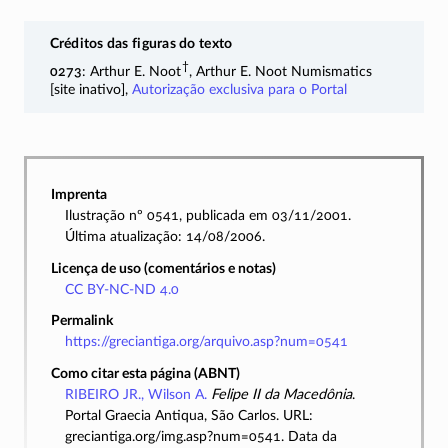
Créditos das figuras do texto
†
0273
: Arthur E. Noot
, Arthur E. Noot Numismatics
[site inativo],
Autorização exclusiva para o Portal
Imprenta
Ilustração nº 0541, publicada em 03/11/2001.
Última atualização: 14/08/2006.
Licença de uso (comentários e notas)
CC BY-NC-ND 4.0
Permalink
https://greciantiga.org/arquivo.asp?num=0541
Como citar esta página (ABNT)
RIBEIRO JR., Wilson A.
Felipe II da Macedônia
.
Portal Graecia Antiqua, São Carlos. URL:
greciantiga.org/img.asp?num=0541. Data da