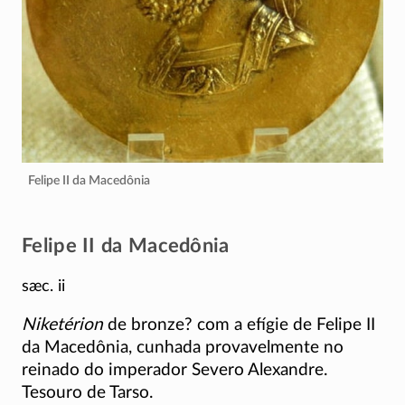
Felipe II da Macedônia
Felipe II da Macedônia
sæc. ii
Niketérion
de bronze? com a efígie de Felipe II
da Macedônia, cunhada provavelmente no
reinado do imperador Severo Alexandre.
Tesouro de Tarso.