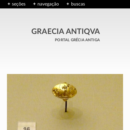
seções
navegação
buscas
GRAECIA ANTIQVA
portal grécia antiga