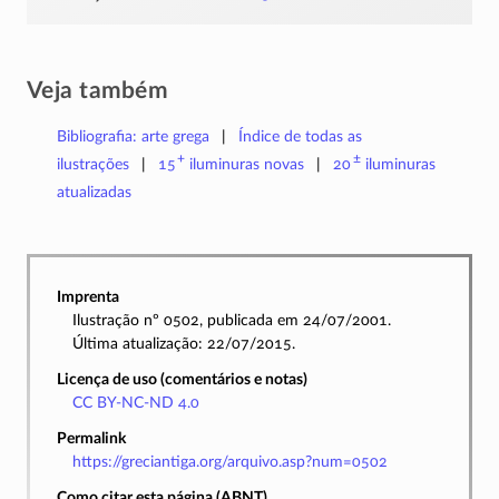
Veja também
Bibliografia: arte grega
Índice de todas as
+
±
ilustrações
15
iluminuras
novas
20
iluminuras
atualizadas
Imprenta
Ilustração nº 0502, publicada em 24/07/2001.
Última atualização: 22/07/2015.
Licença de uso (comentários e notas)
CC BY-NC-ND 4.0
Permalink
https://greciantiga.org/arquivo.asp?num=0502
Como citar esta página (ABNT)