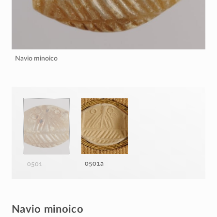
Navio minoico
0501a
0501
Navio minoico