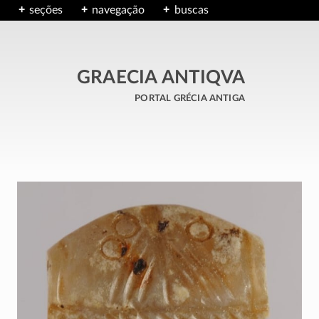
seções
navegação
buscas
GRAECIA ANTIQVA
portal grécia antiga