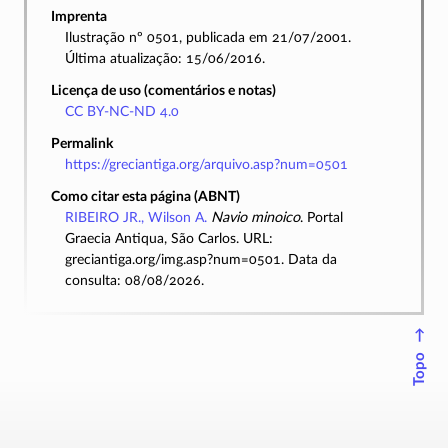
Imprenta
Ilustração nº 0501, publicada em 21/07/2001.
Última atualização: 15/06/2016.
Licença de uso (comentários e notas)
CC BY-NC-ND 4.0
Permalink
https://greciantiga.org/arquivo.asp?num=0501
Como citar esta página (ABNT)
RIBEIRO JR., Wilson A.
Navio minoico
. Portal
Graecia Antiqua, São Carlos. URL:
greciantiga.org/img.asp?num=0501. Data da
consulta: 08/08/2026.
↑
Topo