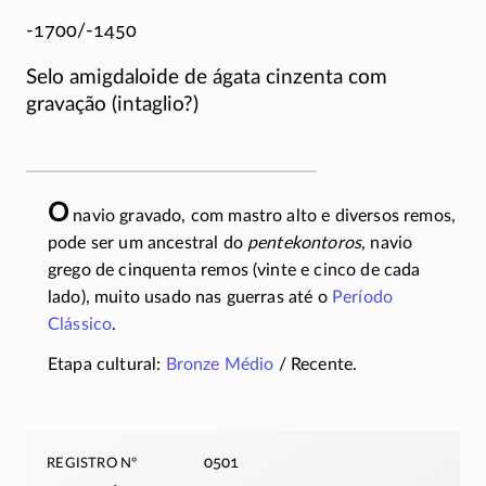
-1700/-1450
Selo amigdaloide de ágata cinzenta com
gravação (intaglio?)
O
navio gravado, com mastro alto e diversos remos,
pode ser um ancestral do
pentekontoros
, navio
grego de cinquenta remos (vinte e cinco de cada
lado), muito usado nas guerras até o
Período
Clássico
.
Etapa cultural:
Bronze Médio
/ Recente.
registro nº
0501