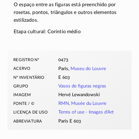
O espaço entre as figuras está preenchido por
rosetas, pontos, triângulos e outros elementos
estilizados.
Etapa cultural: Coríntio médio
registro nº
0473
acervo
Paris,
Museu do Louvre
nº inventário
E 603
grupo
Vasos de figuras negras
imagem
Hervé Lewandowski
fonte / ©
RMN, Musée du Louvre
licença de uso
Terms of use -
Images d'Art
abreviatura
Paris E 603