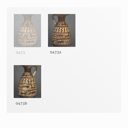
0473a
0473
0473b