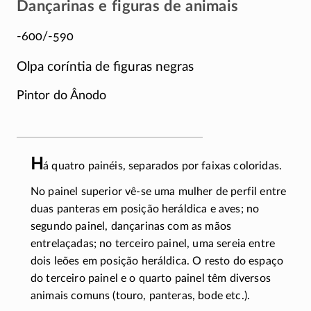
Dançarinas e figuras de animais
-600/-590
Olpa coríntia de figuras negras
Pintor do Ânodo
H
á quatro painéis, separados por faixas coloridas.
No painel superior
vê-se
uma mulher de perfil entre
duas panteras em posição heráldica e aves; no
segundo painel, dançarinas com as mãos
entrelaçadas; no terceiro painel, uma sereia entre
dois leões em posição heráldica. O resto do espaço
do terceiro painel e o quarto painel têm diversos
animais comuns (touro, panteras, bode etc.).