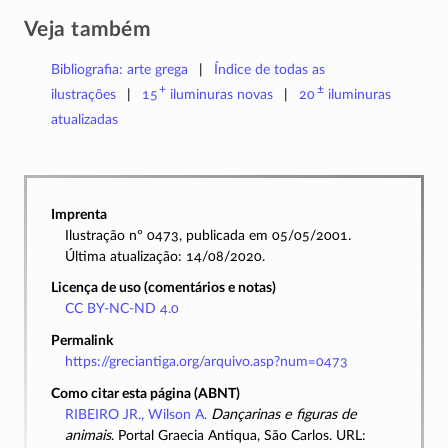
Veja também
Bibliografia: arte grega
Índice de todas as
+
±
ilustrações
15
iluminuras
novas
20
iluminuras
atualizadas
Imprenta
Ilustração nº 0473, publicada em 05/05/2001.
Última atualização: 14/08/2020.
Licença de uso (comentários e notas)
CC BY-NC-ND 4.0
Permalink
https://greciantiga.org/arquivo.asp?num=0473
Como citar esta página (ABNT)
RIBEIRO JR., Wilson A.
Dançarinas e figuras de
animais
. Portal Graecia Antiqua, São Carlos. URL: