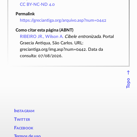
CC BY-NC-ND 4.0
Permalink
https://greciantiga.org/arquivo.asp?num=0442
Como citar esta página (ABNT)
RIBEIRO JR., Wilson A.
Cibele entronizada
. Portal
Graecia Antiqua, São Carlos. URL:
greciantiga.org/img.asp?num=0442. Data da
consulta: 07/08/2026.
↑
Topo
Instagram
Twitter
Facebook
Termos de uso