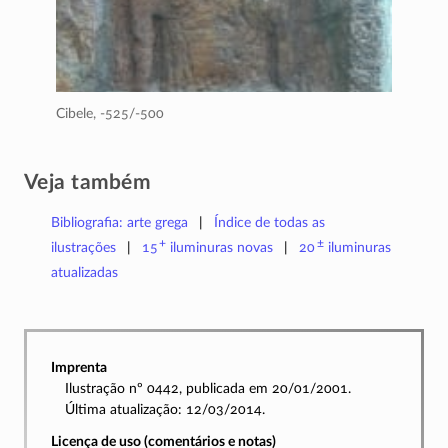
Cibele,
-525/-500
Veja também
Bibliografia: arte grega
Índice de todas as
+
±
ilustrações
15
iluminuras
novas
20
iluminuras
atualizadas
Imprenta
Ilustração nº 0442, publicada em 20/01/2001.
Última atualização: 12/03/2014.
Licença de uso (comentários e notas)