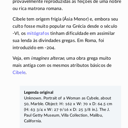
provavelmente reproduzidas as feições de uma nobre
ou rica matrona romana.
Cibele tem origem frígia (Ásia Menor) e, embora seu
culto fosse muito popular na Grécia desde o século
-VI
, os
mitógrafos
tinham dificuldade em assimilar
sua lenda às divindades gregas. Em Roma, foi
introduzido em
-204
.
Veja, em
imagines alterae
, uma obra grega muito
mais antiga com os mesmos atributos básicos de
Cibele
.
Legenda original
Unknown. Portrait of a Woman as Cybele, about
50, Marble. Object: H: 162 x W: 70 x D: 64.5 cm
(H: 63 3/4 x W: 27 9/16 x D: 25 3/8 in.). The J.
Paul Getty Museum, Villa Collection, Malibu,
California.