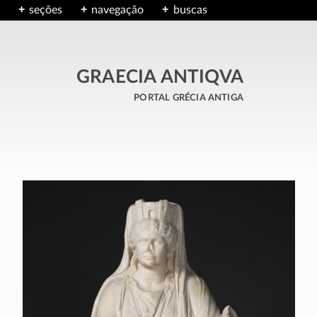
seções
navegação
buscas
GRAECIA ANTIQVA
portal grécia antiga