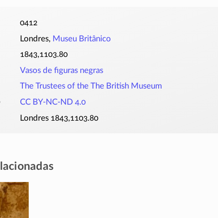
0412
Londres,
Museu Britânico
1843,1103.80
Vasos de figuras negras
The Trustees of the The British Museum
o
CC BY-NC-ND 4.0
Londres 1843,1103.80
elacionadas