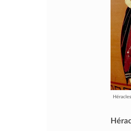
Héracles
Hérac