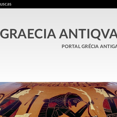
uscas
GRAECIA ANTIQV
portal grécia antig