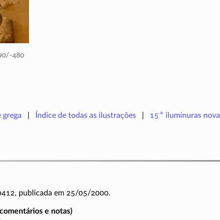
90/-480
+
e grega
Índice de todas as ilustrações
15
iluminuras
nova
 0412, publicada em 25/05/2000.
(comentários e notas)