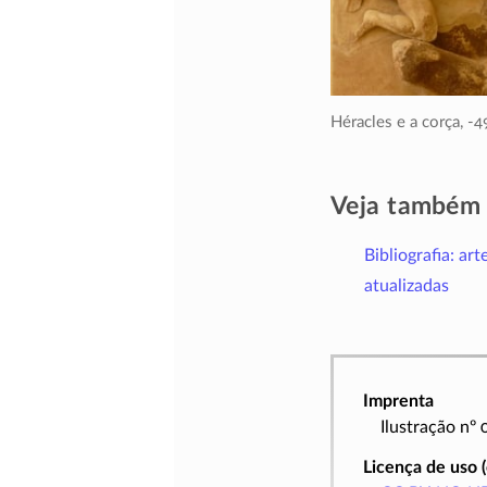
Héracles e a corça,
-4
Veja também
Bibliografia: art
atualizadas
Imprenta
Ilustração nº
Licença de uso 