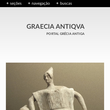
seções
navegação
buscas
GRAECIA ANTIQVA
portal grécia antiga