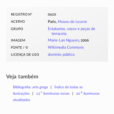
registro nº
0410
acervo
Paris,
Museu do Louvre
grupo
Estatuetas, vasos e peças de
terracota
imagem
Marie-Lan Nguyen
, 2006
fonte / ©
Wikimedia Commons
licença de uso
domínio público
Veja também
Bibliografia: arte grega
Índice de todas as
+
±
ilustrações
15
iluminuras
novas
20
iluminuras
atualizadas