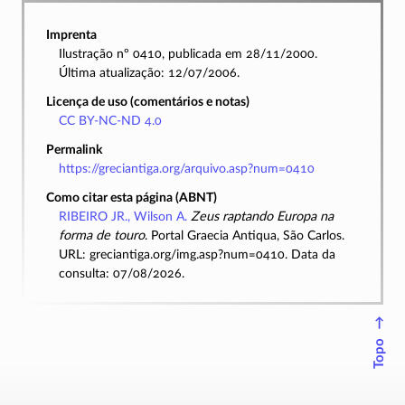
Imprenta
Ilustração nº 0410, publicada em 28/11/2000.
Última atualização: 12/07/2006.
Licença de uso (comentários e notas)
CC BY-NC-ND 4.0
Permalink
https://greciantiga.org/arquivo.asp?num=0410
Como citar esta página (ABNT)
RIBEIRO JR., Wilson A.
Zeus raptando Europa na
forma de touro
. Portal Graecia Antiqua, São Carlos.
URL: greciantiga.org/img.asp?num=0410. Data da
consulta: 07/08/2026.
↑
Topo