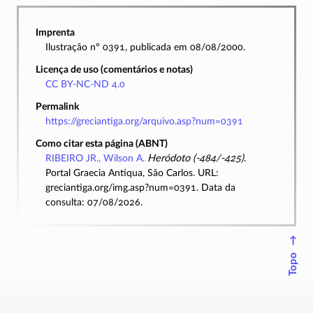
Imprenta
Ilustração nº 0391, publicada em 08/08/2000.
Licença de uso (comentários e notas)
CC BY-NC-ND 4.0
Permalink
https://greciantiga.org/arquivo.asp?num=0391
Como citar esta página (ABNT)
RIBEIRO JR., Wilson A.
Heródoto (-484/-425)
.
Portal Graecia Antiqua, São Carlos. URL:
greciantiga.org/img.asp?num=0391. Data da
consulta: 07/08/2026.
↑
Topo