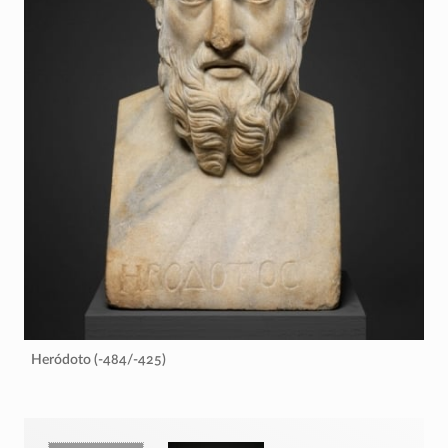
Heródoto (-484/-425)