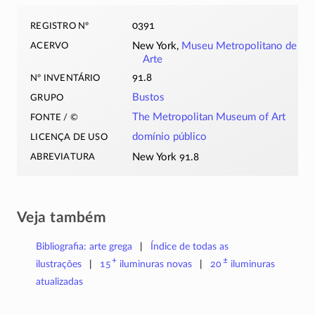
registro nº
0391
acervo
New York,
Museu Metropolitano de
Arte
nº inventário
91.8
grupo
Bustos
fonte / ©
The Metropolitan Museum of Art
licença de uso
domínio público
abreviatura
New York 91.8
Veja também
Bibliografia: arte grega
Índice de todas as
+
±
ilustrações
15
iluminuras
novas
20
iluminuras
atualizadas