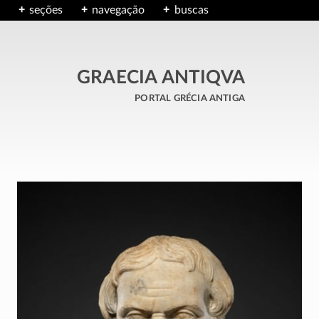
seções
navegação
buscas
GRAECIA ANTIQVA
portal grécia antiga