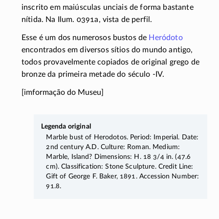
inscrito em maiúsculas unciais de forma bastante
nítida. Na Ilum. 0391a, vista de perfil.
Esse é um dos numerosos bustos de
Heródoto
encontrados em diversos sítios do mundo antigo,
todos provavelmente copiados de original grego de
bronze da primeira metade do século
-IV
.
[imformação do Museu]
Legenda original
Marble bust of Herodotos. Period: Imperial. Date:
2nd century A.D. Culture: Roman. Medium:
Marble, Island? Dimensions: H. 18 3/4 in. (47.6
cm). Classification: Stone Sculpture. Credit Line:
Gift of George F. Baker, 1891. Accession Number:
91.8.